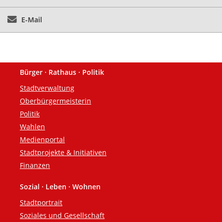
E-Mail
Bürger · Rathaus · Politik
Fußzeile
Stadtverwaltung
Oberbürgermeisterin
Politik
Wahlen
Medienportal
Stadtprojekte & Initiativen
Finanzen
Sozial · Leben · Wohnen
Stadtportrait
Soziales und Gesellschaft