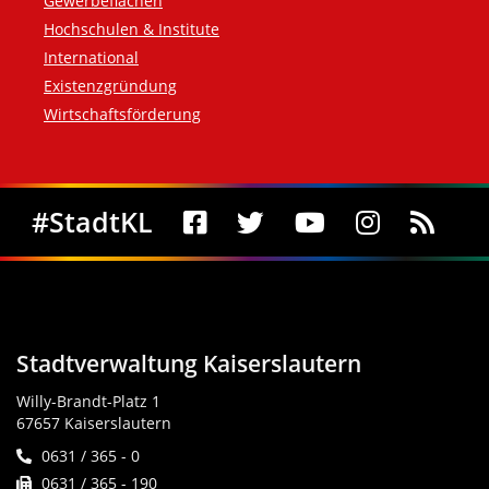
Gewerbeflächen
Hochschulen & Institute
International
Existenzgründung
Wirtschaftsförderung
Social Media
#StadtKL
Stadtverwaltung Kaiserslautern
Willy-Brandt-Platz 1
67657 Kaiserslautern
0631 / 365 - 0
0631 / 365 - 190