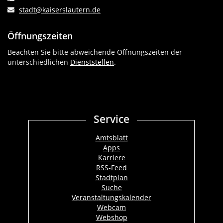
stadt@kaiserslautern.de
Öffnungszeiten
Beachten Sie bitte abweichende Öffnungszeiten der
unterschiedlichen
Dienststellen
.
Service
Amtsblatt
Apps
Karriere
RSS-Feed
Stadtplan
Suche
Veranstaltungskalender
Webcam
Webshop