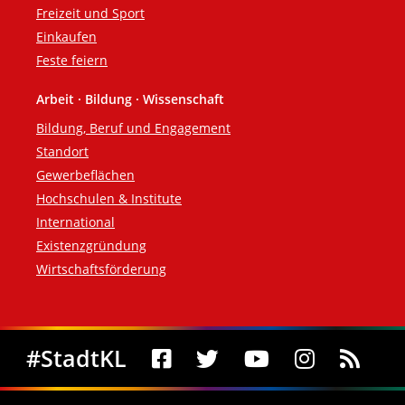
Freizeit und Sport
Einkaufen
Feste feiern
Arbeit · Bildung · Wissenschaft
Bildung, Beruf und Engagement
Standort
Gewerbeflächen
Hochschulen & Institute
International
Existenzgründung
Wirtschaftsförderung
Social Media
#StadtKL