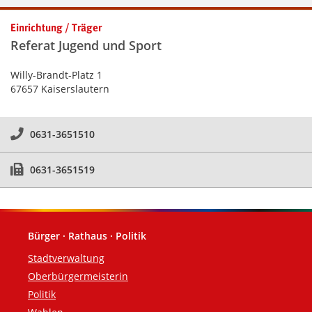
Einrichtung / Träger
Referat Jugend und Sport
Willy-Brandt-Platz 1
67657 Kaiserslautern
0631-3651510
0631-3651519
Bürger · Rathaus · Politik
Fußzeile
Stadtverwaltung
Oberbürgermeisterin
Politik