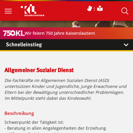
Wir feiern 750 Jahre Kaiserslautern
Schnelleinstieg
Allgemeiner Sozialer Dienst
Die Fachkräfte im Allgemeinen Sozialen Dienst (ASD)
untertsützen Kinder und Jugendliche, junge Erwachsene und
Eltern bei der Bewältigung unterschiedlicher Problemlagen.
Im Mittelpunkt steht dabei das Kindeswohl.
Beschreibung
Schwerpunkt der Tätigkeit ist:
- Beratung in allen Angelegenheiten der Erziehung