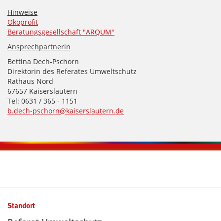
Hinweise
Ökoprofit
Beratungsgesellschaft "ARQUM"
Ansprechpartnerin
Bettina Dech-Pschorn
Direktorin des Referates Umweltschutz
Rathaus Nord
67657 Kaiserslautern
Tel: 0631 / 365 - 1151
b.dech-pschorn@kaiserslautern.de
Kontaktinformationen und Weiterführendes
Standort