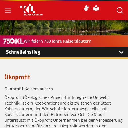
Wir feiern 750 Jahre Kaiserslautern
Schnelleinstieg
Ökoprofit
Ökoprofit Kaiserslautern
Ökoprofit (Ökologisches Projekt für Integrierte Umwelt-
Technik) ist ein Kooperationsprojekt zwischen der Stadt
Kaiserslautern, der Wirtschaftsförderungsgesellschaft
Kaiserslautern und den Betrieben vor Ort. Die Stadt
unterstützt mit Ökoprofit Unternehmen bei der Verbesserung
der Ressourceneffizienz. Bei Ökoprofit werden in den