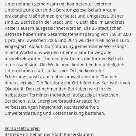
Unternehmen gemeinsam mit kompetenter externer
Unterstützung durch die Beratungsgesellschaft Arqum
praxisnahe Maßnahmen erarbeitet und umgesetzt. Bisher
sind 25 Betriebe in der Stadt und 10 Betriebe im Landkreis
Kaiserslautern ausgezeichnet worden. Die 25 städtischen
Betriebe haben eine Gesamtkosteneinsparung von 758.342,00
€ pro Jahr. Zwischen 2006 und 2013 wurden 4 Millionen Euro
eingespart. Ablauf: Durchführung gemeinsamer Workshops
In acht Workshops werden über ein Jahr hinweg alle
umweltrelevanten Themen bearbeitet, die für den Betrieb
interessant sind. Die Workshops finden bei den beteiligten
Unternehmen statt, so dass vor Ort ein konkreter
Erfahrungstausch, auch über umweltrelevante Themen
hinaus, erfolgt. Die Beratung vor Ort bildet das Kernstück von
Ökoprofit. Den teilnehmenden Betrieben wird in vier
halbtätigen Terminen individuell aufgezeigt, in welchen
Bereichen (z. B. Energieverbrauch) Ansätze für
Verbesserungen hinsichtlich Rechtssicherheit,
Umweltentlastung und Kostensenkung bestehen.
Voraussetzungen
Betriebe im Gebiet der Stadt Kaiserslautern