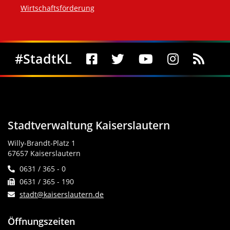
Wirtschaftsförderung
Social Media
#StadtKL
Stadtverwaltung Kaiserslautern
Willy-Brandt-Platz 1
67657 Kaiserslautern
0631 / 365 - 0
0631 / 365 - 190
stadt@kaiserslautern.de
Öffnungszeiten