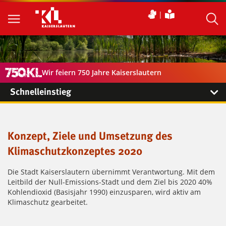
Wir feiern 750 Jahre Kaiserslautern
Schnelleinstieg
Konzept, Ziele und Umsetzung des
Klimaschutzkonzeptes 2020
Die Stadt Kaiserslautern übernimmt Verantwortung. Mit dem
Leitbild der Null-Emissions-Stadt und dem Ziel bis 2020 40%
Kohlendioxid (Basisjahr 1990) einzusparen, wird aktiv am
Klimaschutz gearbeitet.