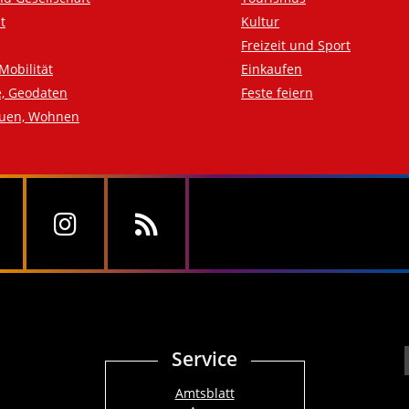
t
Kultur
Freizeit und Sport
Mobilität
Einkaufen
e, Geodaten
Feste feiern
auen, Wohnen
Service
Amtsblatt