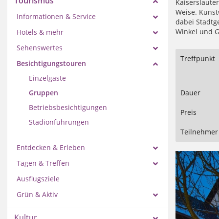
Tourismus
Kaiserslaute
Weise. Kunst
Informationen & Service
dabei Stadtg
Winkel und G
Hotels & mehr
Sehenswertes
Treffpunkt
Besichtigungstouren
Einzelgäste
Gruppen
Dauer
Betriebsbesichtigungen
Preis
Stadionführungen
Teilnehmer
Entdecken & Erleben
Tagen & Treffen
Ausflugsziele
Grün & Aktiv
Kultur