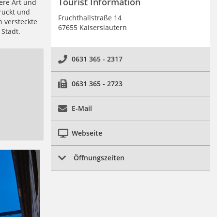
Tourist Information
ere Art und
rückt und
Fruchthallstraße 14
 versteckte
67655 Kaiserslautern
Stadt.
0631 365 - 2317
0631 365 - 2723
E-Mail
Webseite
Öffnungszeiten