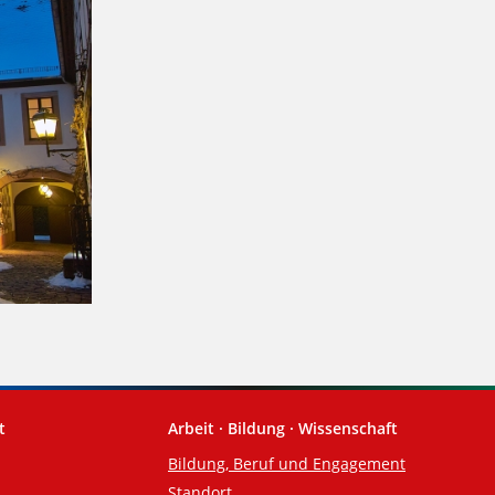
t
Arbeit · Bildung · Wissenschaft
Bildung, Beruf und Engagement
Standort