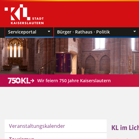
Serviceportal
Bürger · Rathaus · Politik
Wir feiern 750 Jahre Kaiserslautern
Veranstaltungskalender
KL im Lic