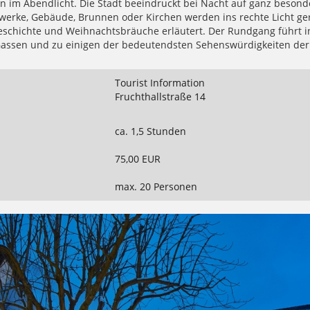
rn im Abendlicht. Die Stadt beeindruckt bei Nacht auf ganz besond
werke, Gebäude, Brunnen oder Kirchen werden ins rechte Licht ge
eschichte und Weihnachtsbräuche erläutert. Der Rundgang führt in
assen und zu einigen der bedeutendsten Sehenswürdigkeiten der 
Tourist Information
Fruchthallstraße 14
ca. 1,5 Stunden
75,00 EUR
max. 20 Personen