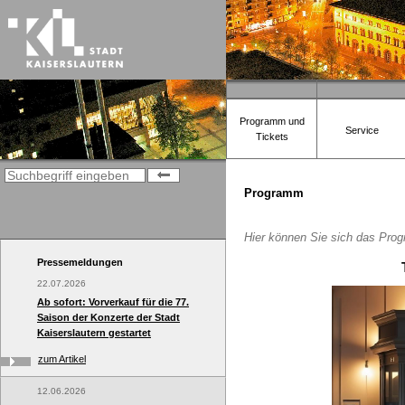
Programm und
Service
Tickets
Programm
Hier können Sie sich das Prog
Pressemeldungen
22.07.2026
Ab sofort: Vorverkauf für die 77.
Saison der Konzerte der Stadt
Kaiserslautern gestartet
zum Artikel
12.06.2026