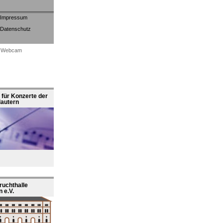
Impressum
Datenschutz
Webcam
für Konzerte der
lautern
ruchthalle
 e.V.