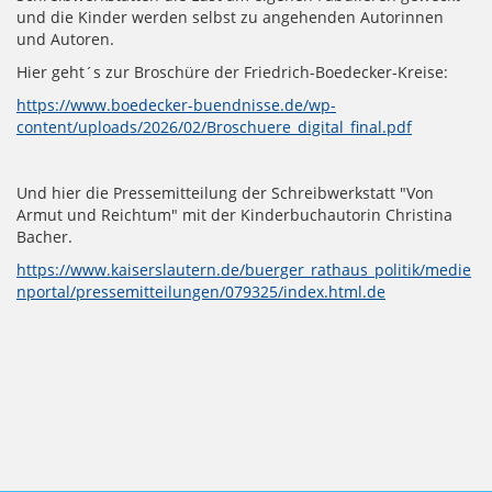
und die Kinder werden selbst zu angehenden Autorinnen
und Autoren.
Hier geht´s zur Broschüre der Friedrich-Boedecker-Kreise:
https://www.boedecker-buendnisse.de/wp-
content/uploads/2026/02/Broschuere_digital_final.pdf
Und hier die Pressemitteilung der Schreibwerkstatt "Von
Armut und Reichtum" mit der Kinderbuchautorin Christina
Bacher.
https://www.kaiserslautern.de/buerger_rathaus_politik/medie
nportal/pressemitteilungen/079325/index.html.de