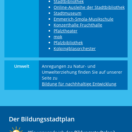
Stadtbibliothek
Online-Ausleihe der Stadtbibliothek
Stadtmuseum
Emmerich-Smola-Musikschule
Konzerthalle Fruchthalle
Pfalztheater
mpk
Pfalzbibliothek
Kolpingblasorchester
Umwelt
Anregungen zu Natur- und
Umwelterziehung finden Sie auf unserer
Seite zu
Bildung für nachhhaltige Entwicklung
Der Bildungsstadtplan