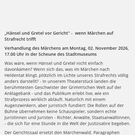
„Hänsel und Gretel vor Gericht“ - wenn Märchen auf
Strafrecht trifft
Verhandlung des Märchens am Montag, 02. November 2026,
17.00 Uhr in der Scheune des Stadtmuseums
Was wäre, wenn Hänsel und Gretel nicht einfach
davonkämen? Wenn sich das, was im Märchen nach
Heldentat klingt, plötzlich im Lichte unseres Strafrechts völlig
anders darstellt? - In unserem Theaterstück landen die
berühmtesten Geschwister der Grimm’schen Welt auf der
Anklagebank - und das Publikum erlebt live, wie ein
Strafprozess wirklich abläuft. Natürlich mit einem
Augenzwinkern, aber juristisch fundiert: Die Rollen auf der
Bühne übernehmen keine Schauspieler, sondern echte
Juristinnen und Juristen - Richter, Anwälte, Staatsanwältinnen,
- die sich für eine Stunde in die Welt der Justizsatire begeben.
Der Gerichtssaal ersetzt den Märchenwald. Paragraphen