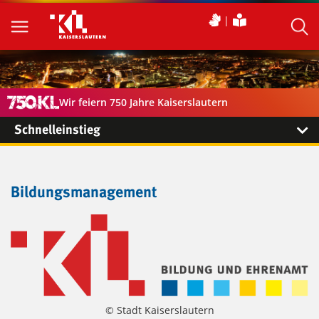
Wir feiern 750 Jahre Kaiserslautern
Schnelleinstieg
Bildungsmanagement
© Stadt Kaiserslautern