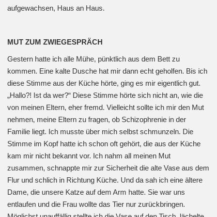
aufgewachsen, Haus an Haus.
MUT ZUM ZWIEGESPRÄCH
Gestern hatte ich alle Mühe, pünktlich aus dem Bett zu
kommen. Eine kalte Dusche hat mir dann echt geholfen. Bis ich
diese Stimme aus der Küche hörte, ging es mir eigentlich gut.
„Hallo?! Ist da wer?“ Diese Stimme hörte sich nicht an, wie die
von meinen Eltern, eher fremd. Vielleicht sollte ich mir den Mut
nehmen, meine Eltern zu fragen, ob Schizophrenie in der
Familie liegt. Ich musste über mich selbst schmunzeln. Die
Stimme im Kopf hatte ich schon oft gehört, die aus der Küche
kam mir nicht bekannt vor. Ich nahm all meinen Mut
zusammen, schnappte mir zur Sicherheit die alte Vase aus dem
Flur und schlich in Richtung Küche. Und da sah ich eine ältere
Dame, die unsere Katze auf dem Arm hatte. Sie war uns
entlaufen und die Frau wollte das Tier nur zurückbringen.
Möglichst unauffällig stellte ich die Vase auf den Tisch, lächelte