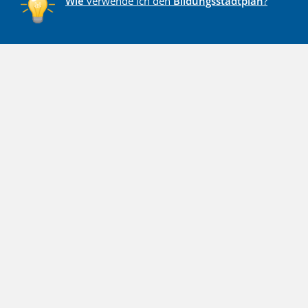
Wie
verwende ich den
Bildungsstadtplan
?