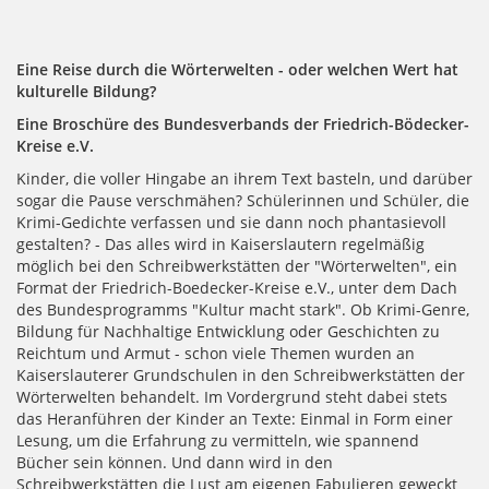
Eine Reise durch die Wörterwelten - oder welchen Wert hat
kulturelle Bildung?
Eine Broschüre des Bundesverbands der Friedrich-Bödecker-
Kreise e.V.
Kinder, die voller Hingabe an ihrem Text basteln, und darüber
sogar die Pause verschmähen? Schülerinnen und Schüler, die
Krimi-Gedichte verfassen und sie dann noch phantasievoll
gestalten? - Das alles wird in Kaiserslautern regelmäßig
möglich bei den Schreibwerkstätten der "Wörterwelten", ein
Format der Friedrich-Boedecker-Kreise e.V., unter dem Dach
des Bundesprogramms "Kultur macht stark". Ob Krimi-Genre,
Bildung für Nachhaltige Entwicklung oder Geschichten zu
Reichtum und Armut - schon viele Themen wurden an
Kaiserslauterer Grundschulen in den Schreibwerkstätten der
Wörterwelten behandelt. Im Vordergrund steht dabei stets
das Heranführen der Kinder an Texte: Einmal in Form einer
Lesung, um die Erfahrung zu vermitteln, wie spannend
Bücher sein können. Und dann wird in den
Schreibwerkstätten die Lust am eigenen Fabulieren geweckt