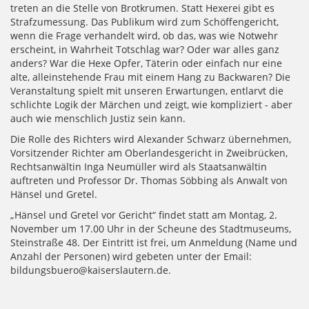
treten an die Stelle von Brotkrumen. Statt Hexerei gibt es
Strafzumessung. Das Publikum wird zum Schöffengericht,
wenn die Frage verhandelt wird, ob das, was wie Notwehr
erscheint, in Wahrheit Totschlag war? Oder war alles ganz
anders? War die Hexe Opfer, Täterin oder einfach nur eine
alte, alleinstehende Frau mit einem Hang zu Backwaren? Die
Veranstaltung spielt mit unseren Erwartungen, entlarvt die
schlichte Logik der Märchen und zeigt, wie kompliziert - aber
auch wie menschlich Justiz sein kann.
Die Rolle des Richters wird Alexander Schwarz übernehmen,
Vorsitzender Richter am Oberlandesgericht in Zweibrücken,
Rechtsanwältin Inga Neumüller wird als Staatsanwältin
auftreten und Professor Dr. Thomas Söbbing als Anwalt von
Hänsel und Gretel.
„Hänsel und Gretel vor Gericht“ findet statt am Montag, 2.
November um 17.00 Uhr in der Scheune des Stadtmuseums,
Steinstraße 48. Der Eintritt ist frei, um Anmeldung (Name und
Anzahl der Personen) wird gebeten unter der Email:
bildungsbuero@kaiserslautern.de.