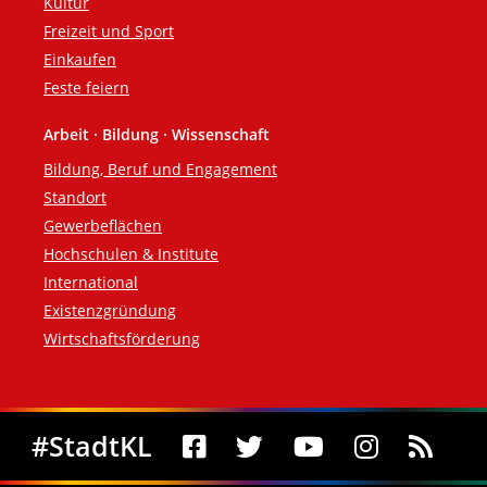
Kultur
Freizeit und Sport
Einkaufen
Feste feiern
Arbeit · Bildung · Wissenschaft
Bildung, Beruf und Engagement
Standort
Gewerbeflächen
Hochschulen & Institute
International
Existenzgründung
Wirtschaftsförderung
Social Media
#StadtKL