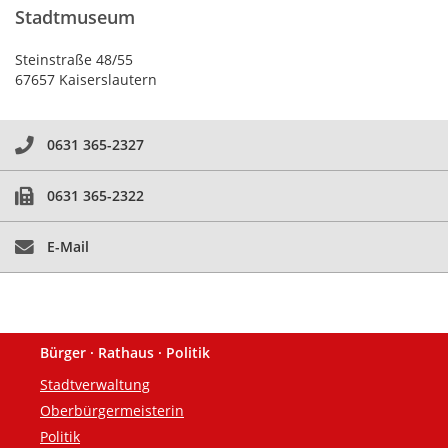
Stadtmuseum
Steinstraße 48/55
67657 Kaiserslautern
0631 365-2327
0631 365-2322
E-Mail
Bürger · Rathaus · Politik
Fußzeile
Stadtverwaltung
Oberbürgermeisterin
Politik