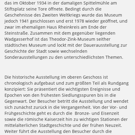
das im Oktober 1934 in der damaligen Spittelmühle am
Stiftsplatz seine Tore öffnete. Bedingt durch die
Geschehnisse des Zweiten Weltkriegs wurde das Museum
jedoch 1941 geschlossen und erst 1978 wieder geöffnet, und
zwar im ehemaligen Haus Rheinkreis am Ende der
Steinstraße. Zusammen mit dem gegenüber liegenden
Wadgasserhof ist das Theodor-Zink-Museum seither
städtisches Museum und lockt mit der Dauerausstellung zur
Geschichte der Stadt sowie wechselnden
Sonderausstellungen zu den unterschiedlichsten Themen.
Die historische Ausstellung im oberen Geschoss ist
chronologisch aufgebaut und zum größten Teil als Rundgang
konzipiert: Sie präsentiert die wichtigsten Ereignisse und
Epochen von den frühesten Siedlungsspuren bis in die
Gegenwart. Der Besucher betritt die Ausstellung und wendet
sich zunächst zurück in die Vergangenheit. Von der Vor- und
Frühgeschichte geht es durch die Bronze- und Eisenzeit
sowie die römische Kaiserzeit hin zu wichtigen Stationen der
mittelalterlichen Stadtgeschichte und der frühen Neuzeit.
Weiter führt die Ausstellung den Besucher durch die