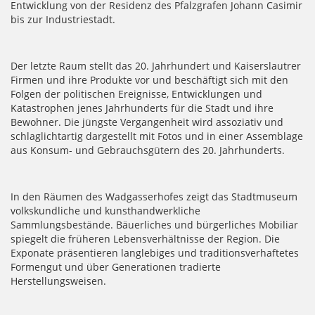
Entwicklung von der Residenz des Pfalzgrafen Johann Casimir
bis zur Industriestadt.
Der letzte Raum stellt das 20. Jahrhundert und Kaiserslautrer
Firmen und ihre Produkte vor und beschäftigt sich mit den
Folgen der politischen Ereignisse, Entwicklungen und
Katastrophen jenes Jahrhunderts für die Stadt und ihre
Bewohner. Die jüngste Vergangenheit wird assoziativ und
schlaglichtartig dargestellt mit Fotos und in einer Assemblage
aus Konsum- und Gebrauchsgütern des 20. Jahrhunderts.
In den Räumen des Wadgasserhofes zeigt das Stadtmuseum
volkskundliche und kunsthandwerkliche
Sammlungsbestände. Bäuerliches und bürgerliches Mobiliar
spiegelt die früheren Lebensverhältnisse der Region. Die
Exponate präsentieren langlebiges und traditionsverhaftetes
Formengut und über Generationen tradierte
Herstellungsweisen.