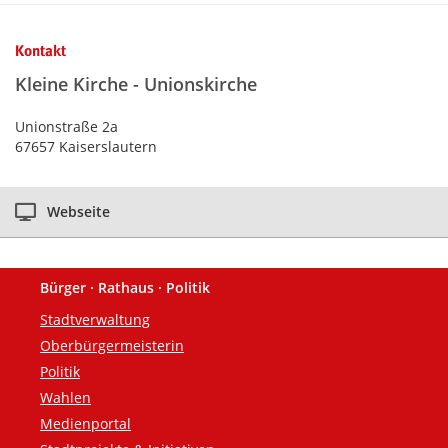
Kontaktinformationen und Weiterführendes
Kontakt
Kleine Kirche - Unionskirche
Unionstraße 2a
67657 Kaiserslautern
Webseite
Bürger · Rathaus · Politik
Fußzeile
Stadtverwaltung
Oberbürgermeisterin
Politik
Wahlen
Medienportal