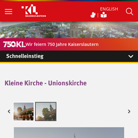
ENGLISH
Wir feiern 750 Jahre Kaiserslautern
Schnelleinstieg
Kleine Kirche - Unionskirche