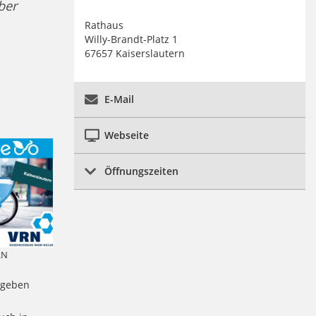
ber
Rathaus
Willy-Brandt-Platz 1
67657 Kaiserslautern
E-Mail
Webseite
Öffnungszeiten
RN
egeben