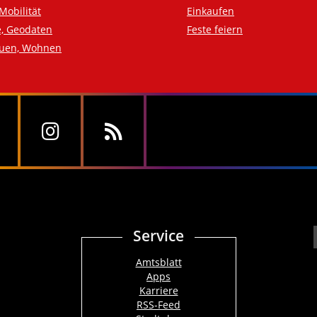
Mobilität
Einkaufen
e, Geodaten
Feste feiern
auen, Wohnen
Service
Amtsblatt
Apps
Karriere
RSS-Feed