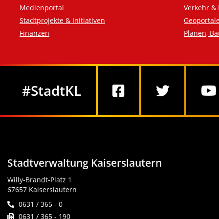
Medienportal
Verkehr & 
Stadtprojekte & Initiativen
Geoportal
Finanzen
Planen, B
Social Media
#StadtKL
Stadtverwaltung Kaiserslautern
Willy-Brandt-Platz 1
67657 Kaiserslautern
0631 / 365 - 0
0631 / 365 - 190