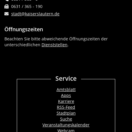
0631 / 365 - 190
stadt@kaiserslautern.de
Öffnungszeiten
Beachten Sie bitte abweichende Öffnungszeiten der
unterschiedlichen
Dienststellen
.
Service
Amtsblatt
Apps
Karriere
RSS-Feed
Stadtplan
Suche
Veranstaltungskalender
Webcam