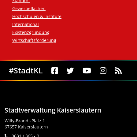
Standort
Gewerbeflächen
Hochschulen & Institute
International
Existenzgründung
Wirtschaftsförderung
Social Media
#StadtKL
Stadtverwaltung Kaiserslautern
Willy-Brandt-Platz 1
67657 Kaiserslautern
0631 / 365 - 0