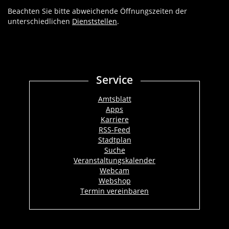
Beachten Sie bitte abweichende Öffnungszeiten der
unterschiedlichen
Dienststellen
.
Service
Amtsblatt
Apps
Karriere
RSS-Feed
Stadtplan
Suche
Veranstaltungskalender
Webcam
Webshop
Termin vereinbaren