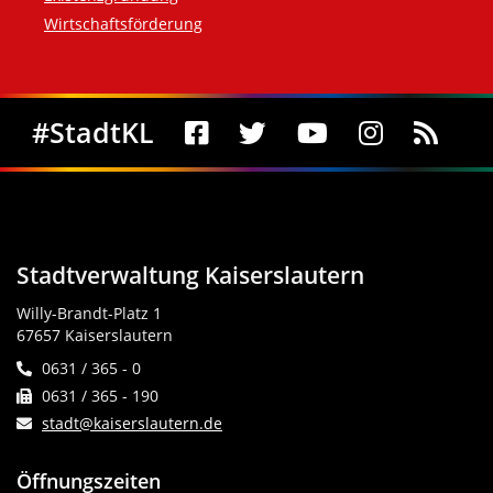
Wirtschaftsförderung
Social Media
#StadtKL
Stadtverwaltung Kaiserslautern
Willy-Brandt-Platz 1
67657 Kaiserslautern
0631 / 365 - 0
0631 / 365 - 190
stadt@kaiserslautern.de
Öffnungszeiten