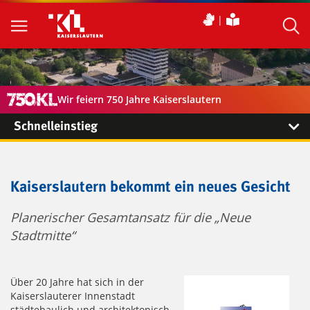
Wir feiern 750 Jahre Kaiserslautern
Schnelleinstieg
Kaiserslautern bekommt ein neues Gesicht
Planerischer Gesamtansatz für die „Neue
Stadtmitte“
Über 20 Jahre hat sich in der
Kaiserslauterer Innenstadt
städtebaulich und architektonisch