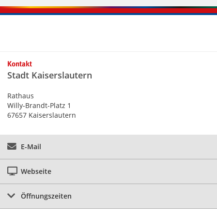
Kontaktinformationen und Weiterführendes
Kontakt
Stadt Kaiserslautern
Rathaus
Willy-Brandt-Platz 1
67657 Kaiserslautern
E-Mail
Webseite
Öffnungszeiten