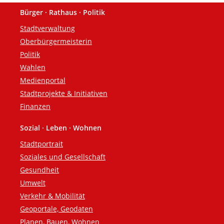
Bürger · Rathaus · Politik
Fußzeile
Stadtverwaltung
Oberbürgermeisterin
Politik
Wahlen
Medienportal
Stadtprojekte & Initiativen
Finanzen
Sozial · Leben · Wohnen
Stadtportrait
Soziales und Gesellschaft
Gesundheit
Umwelt
Verkehr & Mobilität
Geoportale, Geodaten
Planen, Bauen, Wohnen