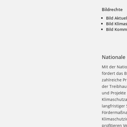
Bildrechte
Bild Aktuel
Bild Klim
Bild Komm
Nationale 
Mit der Natio
fördert das 
zahlreiche Pr
der Treibhau
und Projekte
Klimaschutza
langfristiger
Fördermaßnahm
Klimaschutzin
profitieren