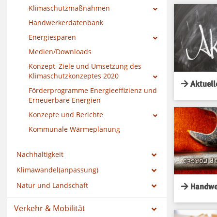
Klimaschutzmaßnahmen
Handwerkerdatenbank
Energiesparen
Medien/Downloads
Konzept, Ziele und Umsetzung des
Klimaschutzkonzeptes 2020
Aktuell
Förderprogramme Energieeffizienz und
Erneuerbare Energien
Konzepte und Berichte
Kommunale Wärmeplanung
Nachhaltigkeit
Klimawandel(anpassung)
Natur und Landschaft
Handwe
Verkehr & Mobilität