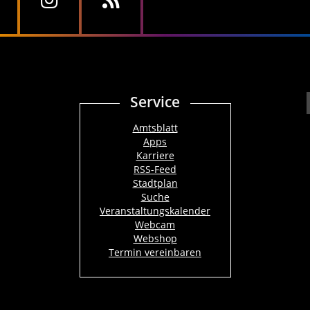
Service
Amtsblatt
Apps
Karriere
RSS-Feed
Stadtplan
Suche
Veranstaltungskalender
Webcam
Webshop
Termin vereinbaren