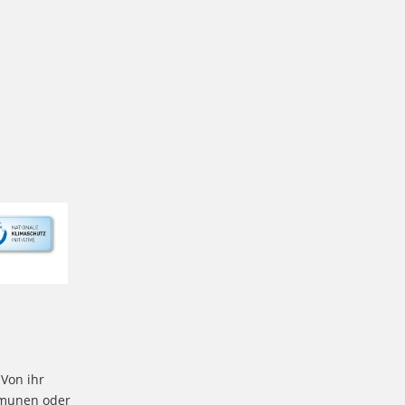
 Von ihr
mmunen oder