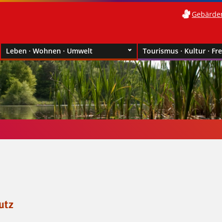
Gebärde
Leben · Wohnen · Umwelt
Tourismus · Kultur · Fre
utz