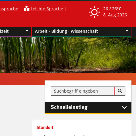
nsprache
Leichte Sprache
26 /
26°C
8. Aug 2026
izeit
Arbeit · Bildung · Wissenschaft
Schnelleinstieg
Kontaktinformationen und
Standort
Weiterführendes