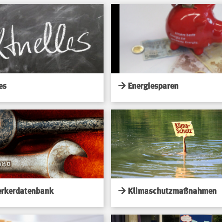
es
Energiesparen
rkerdatenbank
Klimaschutzmaßnahmen