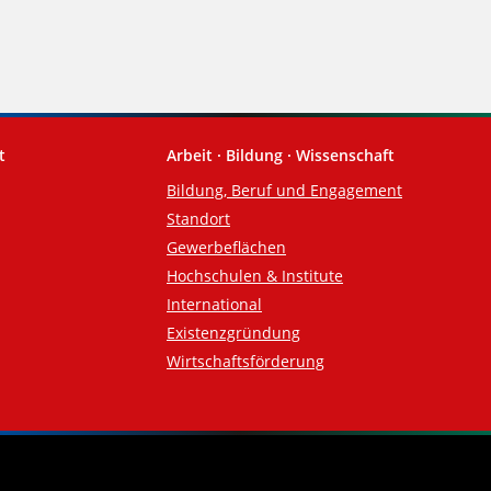
t
Arbeit · Bildung · Wissenschaft
Bildung, Beruf und Engagement
Standort
Gewerbeflächen
Hochschulen & Institute
International
Existenzgründung
Wirtschaftsförderung