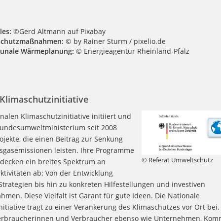
les:
©Gerd Altmann auf Pixabay
aschutzmaßnahmen:
© by Rainer Sturm / pixelio.de
unale Wärmeplanung:
© Energieagentur Rheinland-Pfalz
Klimaschutzinitiative
nalen Klimaschutzinitiative initiiert und
Bundesumweltministerium seit 2008
ojekte, die einen Beitrag zur Senkung
sgasemissionen leisten. Ihre Programme
© Referat Umweltschutz
 decken ein breites Spektrum an
ktivitäten ab: Von der Entwicklung
 Strategien bis hin zu konkreten Hilfestellungen und investiven
en. Diese Vielfalt ist Garant für gute Ideen. Die Nationale
itiative trägt zu einer Verankerung des Klimaschutzes vor Ort bei.
 Verbraucherinnen und Verbraucher ebenso wie Unternehmen, Ko