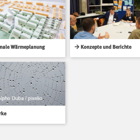
ale Wärmeplanung
Konzepte und Berichte
rke