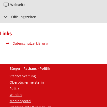
Webseite
Öffnungszeiten
Links
Datenschutzerklärung
Bürger · Rathaus · Politik
Fußzeile
Stadtverwaltung
Oberbürgermeisterin
Politik
Wahlen
Medienportal