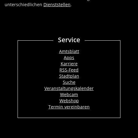
unterschiedlichen
Dienststellen
.
Service
Amtsblatt
Apps
Karriere
RSS-Feed
Stadtplan
Suche
Veranstaltungskalender
Webcam
Webshop
Termin vereinbaren