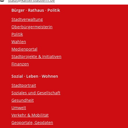
stadt@kaiserslautern.de
Bürger · Rathaus · Politik
Fußzeile
Stadtverwaltung
Oberbürgermeisterin
Politik
Wahlen
Medienportal
Stadtprojekte & Initiativen
Finanzen
Sozial · Leben · Wohnen
Stadtportrait
Soziales und Gesellschaft
Gesundheit
Umwelt
Verkehr & Mobilität
Geoportale, Geodaten