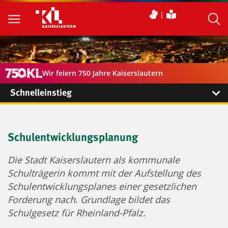
Wir feiern 750 Jahre Kaiserslautern
Schnelleinstieg
Schulentwicklungsplanung
Die Stadt Kaiserslautern als kommunale
Schulträgerin kommt mit der Aufstellung des
Schulentwicklungsplanes einer gesetzlichen
Forderung nach. Grundlage bildet das
Schulgesetz für Rheinland-Pfalz.