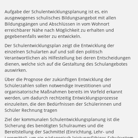
Aufgabe der Schulentwicklungsplanung ist es, ein
ausgewogenes schulisches Bildungsangebot mit allen
Bildungsgängen und Abschlüssen in vom Wohnort
erreichbarer Nähe nach Möglichkeit zu erhalten und
gegebenenfalls weiter zu entwickeln.
Der Schulentwicklungsplan zeigt die Entwicklung der
einzelnen Schularten auf und soll den politisch
Verantwortlichen als Hilfestellung bei deren Entscheidungen
dienen, welche sich auf die Gestaltung des Schulangebotes
auswirken.
Über die Prognose der zukünftigen Entwicklung der
Schülerzahlen sollen notwendige Investitionen und
organisatorische Maßnahmen bereits im Vorfeld erkannt
werden, um dadurch rechtzeitig Entwicklungsprozesse
einzuleiten, die den Bedürfnissen der Schülerinnen und
Schüler Rechnung tragen
Ziel der kommunalen Schulentwicklungsplanung ist die
Sicherung des benötigten Schulraumes und die
Bereitstellung der Sachmittel (Einrichtung, Lehr- und
Lernmittel), um ein pädagogisch leistungsfähiges Schulsystem