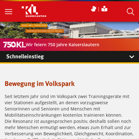
Wir feiern 750 Jahre Kaiserslautern
Schnelleinstieg
Bewegung im Volkspark
Seit letztem Jahr sind im Volkspark zwei Trainingsgeräte mit
vier Stationen aufgestellt, an denen vorzugsweise
Seniorinnen und Senioren und Menschen mit
Mobilitätseinschränkungen kostenlos trainieren können.
Die Resonanz ist ausgesprochen positiv, deshalb sollen noch
mehr Menschen ermutigt werden, etwas zum Erhalt und zur
Verbesserung von Beweglichkeit, Gleichgewicht, Koordination,