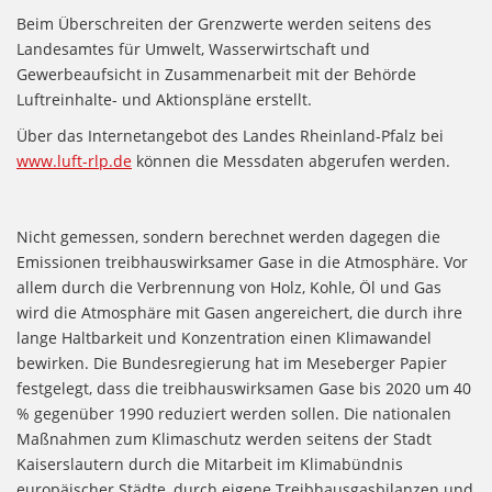
Beim Überschreiten der Grenzwerte werden seitens des
Landesamtes für Umwelt, Wasserwirtschaft und
Gewerbeaufsicht in Zusammenarbeit mit der Behörde
Luftreinhalte- und Aktionspläne erstellt.
Über das Internetangebot des Landes Rheinland-Pfalz bei
www.luft-rlp.de
können die Messdaten abgerufen werden.
Nicht gemessen, sondern berechnet werden dagegen die
Emissionen treibhauswirksamer Gase in die Atmosphäre. Vor
allem durch die Verbrennung von Holz, Kohle, Öl und Gas
wird die Atmosphäre mit Gasen angereichert, die durch ihre
lange Haltbarkeit und Konzentration einen Klimawandel
bewirken. Die Bundesregierung hat im Meseberger Papier
festgelegt, dass die treibhauswirksamen Gase bis 2020 um 40
% gegenüber 1990 reduziert werden sollen. Die nationalen
Maßnahmen zum Klimaschutz werden seitens der Stadt
Kaiserslautern durch die Mitarbeit im Klimabündnis
europäischer Städte, durch eigene Treibhausgasbilanzen und