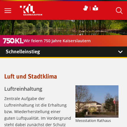
Wir feiern 750 Jahre Kaiserslautern
Schnelleinstieg
Luft und Stadtklima
Luftreinhaltung
Zentrale Aufgabe der
Luftreinhaltung ist die Erhaltung
bzw. Wiederherstellung einer
guten Luftqualität. Im Vordergrund
Messstation Rathaus
steht dabei zunächst der Schutz