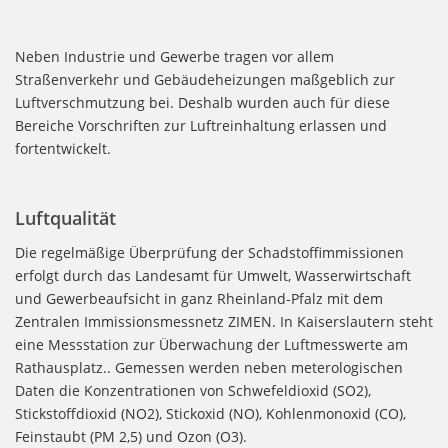
Neben Industrie und Gewerbe tragen vor allem
Straßenverkehr und Gebäudeheizungen maßgeblich zur
Luftverschmutzung bei. Deshalb wurden auch für diese
Bereiche Vorschriften zur Luftreinhaltung erlassen und
fortentwickelt.
Luftqualität
Die regelmäßige Überprüfung der Schadstoffimmissionen
erfolgt durch das Landesamt für Umwelt, Wasserwirtschaft
und Gewerbeaufsicht in ganz Rheinland-Pfalz mit dem
Zentralen Immissionsmessnetz ZIMEN. In Kaiserslautern steht
eine Messstation zur Überwachung der Luftmesswerte am
Rathausplatz.. Gemessen werden neben meterologischen
Daten die Konzentrationen von Schwefeldioxid (SO2),
Stickstoffdioxid (NO2), Stickoxid (NO), Kohlenmonoxid (CO),
Feinstaubt (PM 2,5) und Ozon (O3).