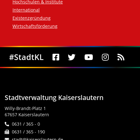
Hochschulen & Institute
International
Existenzgründung
Wirtschaftsförderung
Social Media
#StadtKL
Stadtverwaltung Kaiserslautern
Willy-Brandt-Platz 1
67657 Kaiserslautern
0631 / 365 - 0
0631 / 365 - 190
stadt@kaiserslautern.de