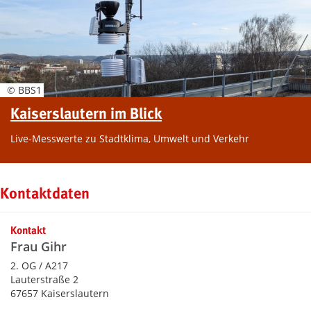
© BBS1
Kaiserslautern im Blick
Live-Messwerte zu Stadtklima, Umwelt und Verkehr
Kontaktdaten
Kontakt
Frau Gihr
2. OG / A217
Lauterstraße 2
67657 Kaiserslautern