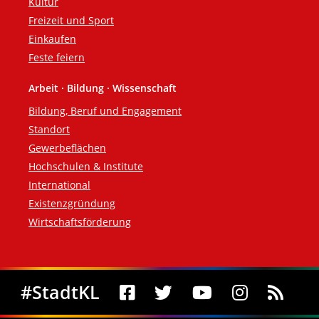
Kultur
Freizeit und Sport
Einkaufen
Feste feiern
Arbeit · Bildung · Wissenschaft
Bildung, Beruf und Engagement
Standort
Gewerbeflächen
Hochschulen & Institute
International
Existenzgründung
Wirtschaftsförderung
Social Media
#StadtKL