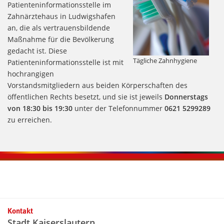
Patienteninformationsstelle im
Zahnärztehaus in Ludwigshafen
an, die als vertrauensbildende
Maßnahme für die Bevölkerung
gedacht ist. Diese
Tägliche Zahnhygiene
Patienteninformationsstelle ist mit
hochrangigen
Vorstandsmitgliedern aus beiden Körperschaften des
öffentlichen Rechts besetzt, und sie ist jeweils
Donnerstags
von 18:30 bis 19:30
unter der Telefonnummer
0621 5299289
zu erreichen.
Kontaktinformationen und Weiterführendes
Kontakt
Stadt Kaiserslautern