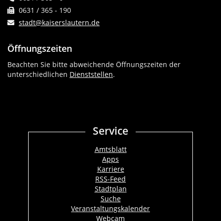
0631 / 365 - 190
stadt@kaiserslautern.de
Öffnungszeiten
Beachten Sie bitte abweichende Öffnungszeiten der
unterschiedlichen
Dienststellen
.
Service
Amtsblatt
Apps
Karriere
RSS-Feed
Stadtplan
Suche
Veranstaltungskalender
Webcam