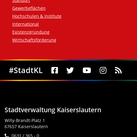
Standort
Gewerbeflächen
Hochschulen & Institute
International
Existenzgründung
Wirtschaftsförderung
Social Media
#StadtKL
Stadtverwaltung Kaiserslautern
Willy-Brandt-Platz 1
67657 Kaiserslautern
0631 / 365 - 0