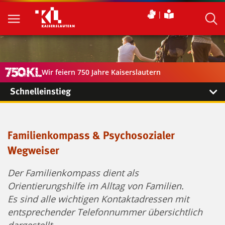
Wir feiern 750 Jahre Kaiserslautern
Schnelleinstieg
Familienkompass & Psychosozialer
Wegweiser
Der Familienkompass dient als
Orientierungshilfe im Alltag von Familien.
Es sind alle wichtigen Kontaktadressen mit
entsprechender Telefonnummer übersichtlich