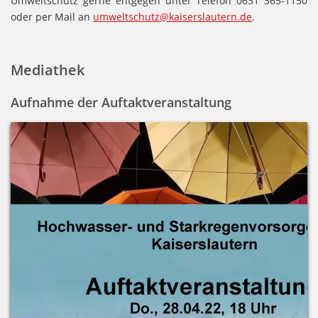
Umweltschutz gerne entgegen unter Telefon 0631 365-1150
oder per Mail an
umweltschutz@kaiserslautern.de
.
Mediathek
Aufnahme der Auftaktveranstaltung