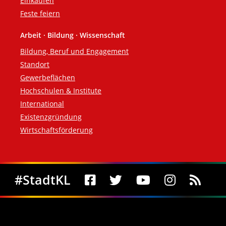
Einkaufen
Feste feiern
Arbeit · Bildung · Wissenschaft
Bildung, Beruf und Engagement
Standort
Gewerbeflächen
Hochschulen & Institute
International
Existenzgründung
Wirtschaftsförderung
Social Media
#StadtKL