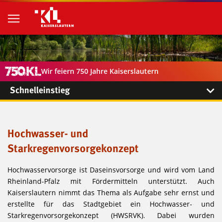
Wir feiern 750 Jahre Kaiserslautern
Schnelleinstieg
Hochwasser- und
Starkregenvorsorgekonzept
Hochwasservorsorge ist Daseinsvorsorge und wird vom Land
Rheinland-Pfalz mit Fördermitteln unterstützt. Auch
Kaiserslautern nimmt das Thema als Aufgabe sehr ernst und
erstellte für das Stadtgebiet ein Hochwasser- und
Starkregenvorsorgekonzept (HWSRVK). Dabei wurden