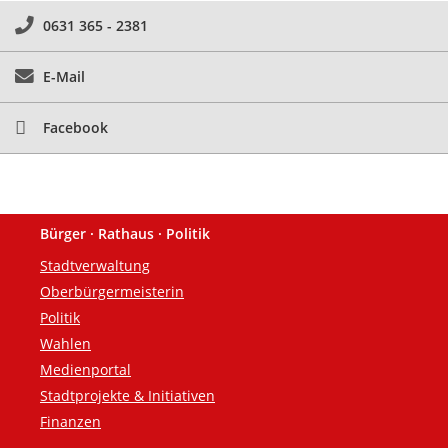
0631 365 - 2381
E-Mail
Facebook
Bürger · Rathaus · Politik
Fußzeile
Stadtverwaltung
Oberbürgermeisterin
Politik
Wahlen
Medienportal
Stadtprojekte & Initiativen
Finanzen