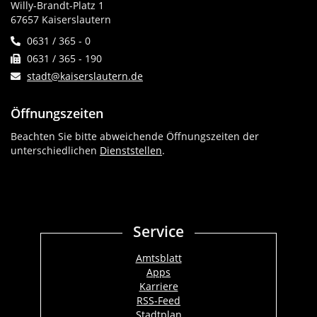
Willy-Brandt-Platz 1
67657 Kaiserslautern
0631 / 365 - 0
0631 / 365 - 190
stadt@kaiserslautern.de
Öffnungszeiten
Beachten Sie bitte abweichende Öffnungszeiten der
unterschiedlichen
Dienststellen
.
Service
Amtsblatt
Apps
Karriere
RSS-Feed
Stadtplan