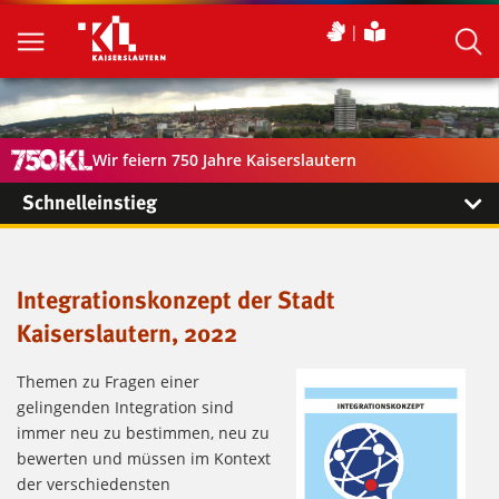
Wir feiern 750 Jahre Kaiserslautern
Schnelleinstieg
Integrationskonzept der Stadt
Kaiserslautern, 2022
Themen zu Fragen einer
gelingenden Integration sind
immer neu zu bestimmen, neu zu
bewerten und müssen im Kontext
der verschiedensten