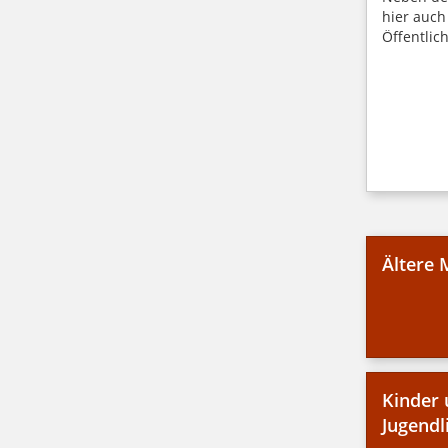
hier auch
Öffentlic
Ältere
Kinder 
Jugendl