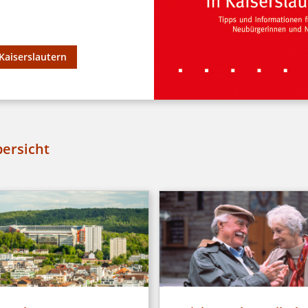
Kaiserslautern
bersicht