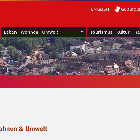
ENGLISH
Gebärde
Leben · Wohnen · Umwelt
Tourismus · Kultur · Fre
ohnen & Umwelt