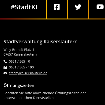
Social Media
#StadtKL
Stadtverwaltung Kaiserslautern
Willy-Brandt-Platz 1
67657 Kaiserslautern
0631 / 365 - 0
0631 / 365 - 190
stadt@kaiserslautern.de
Öffnungszeiten
Beachten Sie bitte abweichende Öffnungszeiten der
unterschiedlichen
Dienststellen
.