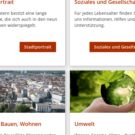
rtrait
Soziales und Gesellscha
utern besitzt eine lange
Für jedes Lebensalter finden S
e, die sich auch in den neun
uns Informationen, Hilfen un
ken widerspiegelt.
Unterstützung.
Stadtportrait
Soziales und Gesell
, Bauen, Wohnen
Umwelt