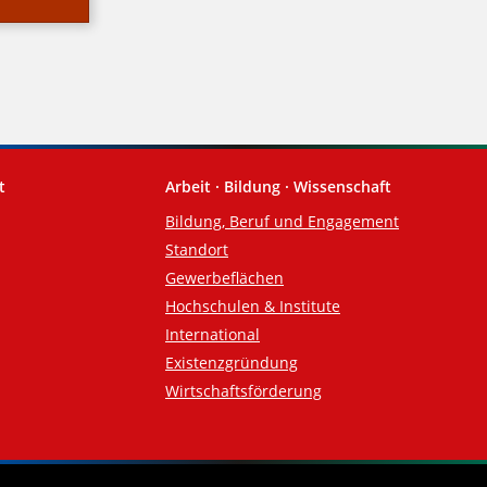
t
Arbeit · Bildung · Wissenschaft
Bildung, Beruf und Engagement
Standort
Gewerbeflächen
Hochschulen & Institute
International
Existenzgründung
Wirtschaftsförderung