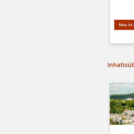
Neu in 
Inhaltsü