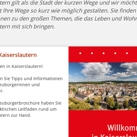
tern gilt als die Stadt der kurzen Wege und wir möch
t Ihre Wege so kurz wie möglich gestalten. Sie finden 
onen zu den großen Themen, die das Leben und Wohn
tern mit sich bringen.
Kaiserslautern
n in Kaiserslautern!
en Sie Tipps und Informationen
Neubürgerinnen und
r.
Neubürgerbroschüre haben Sie
ktischen Leitfaden rund um
utern zur Hand.