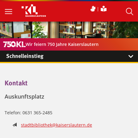
Wir feiern 750 Jahre Kaiserslautern
Schnelleinstieg
Kontakt
Auskunftsplatz
Telefon: 0631 365-2485
stadtbibliothek@kaiserslautern.de