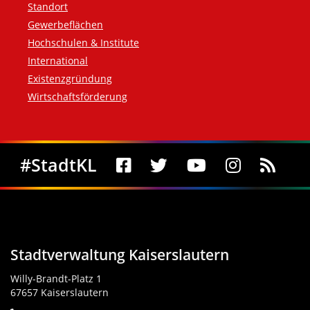
Standort
Gewerbeflächen
Hochschulen & Institute
International
Existenzgründung
Wirtschaftsförderung
Social Media
#StadtKL
Stadtverwaltung Kaiserslautern
Willy-Brandt-Platz 1
67657 Kaiserslautern