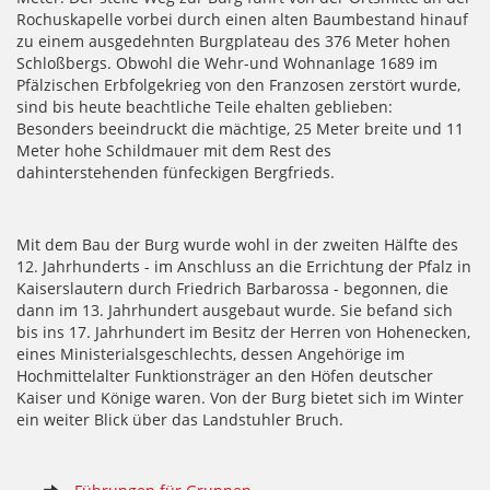
Rochuskapelle vorbei durch einen alten Baumbestand hinauf
zu einem ausgedehnten Burgplateau des 376 Meter hohen
Schloßbergs. Obwohl die Wehr-und Wohnanlage 1689 im
Pfälzischen Erbfolgekrieg von den Franzosen zerstört wurde,
sind bis heute beachtliche Teile ehalten geblieben:
Besonders beeindruckt die mächtige, 25 Meter breite und 11
Meter hohe Schildmauer mit dem Rest des
dahinterstehenden fünfeckigen Bergfrieds.
Mit dem Bau der Burg wurde wohl in der zweiten Hälfte des
12. Jahrhunderts - im Anschluss an die Errichtung der Pfalz in
Kaiserslautern durch Friedrich Barbarossa - begonnen, die
dann im 13. Jahrhundert ausgebaut wurde. Sie befand sich
bis ins 17. Jahrhundert im Besitz der Herren von Hohenecken,
eines Ministerialsgeschlechts, dessen Angehörige im
Hochmittelalter Funktionsträger an den Höfen deutscher
Kaiser und Könige waren. Von der Burg bietet sich im Winter
ein weiter Blick über das Landstuhler Bruch.