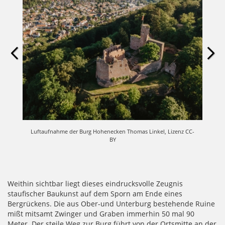
Luftaufnahme der Burg Hohenecken Thomas Linkel, Lizenz CC-
BY
Weithin sichtbar liegt dieses eindrucksvolle Zeugnis
staufischer Baukunst auf dem Sporn am Ende eines
Bergrückens. Die aus Ober-und Unterburg bestehende Ruine
mißt mitsamt Zwinger und Graben immerhin 50 mal 90
Meter. Der steile Weg zur Burg führt von der Ortsmitte an der