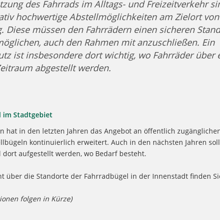
tzung des Fahrrads im Alltags- und Freizeitverkehr si
ativ hochwertige Abstellmöglichkeiten am Zielort von
. Diese müssen den Fahrrädern einen sicheren Stand
möglichen, auch den Rahmen mit anzuschließen. Ein
tz ist insbesondere dort wichtig, wo Fahrräder über 
eitraum abgestellt werden.
 im Stadtgebiet
n hat in den letzten Jahren das Angebot an öffentlich zugängliche
lbügeln kontinuierlich erweitert. Auch in den nächsten Jahren sol
 dort aufgestellt werden, wo Bedarf besteht.
t über die Standorte der Fahrradbügel in der Innenstadt finden Sie
ionen folgen in Kürze)