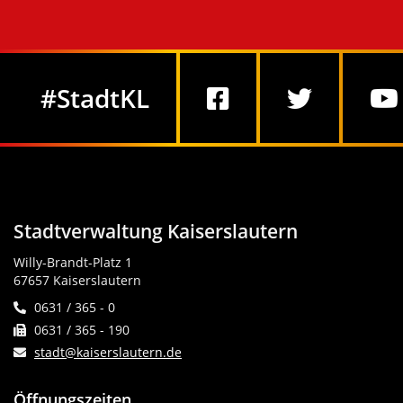
Social Media
#StadtKL
Stadtverwaltung Kaiserslautern
Willy-Brandt-Platz 1
67657 Kaiserslautern
0631 / 365 - 0
0631 / 365 - 190
stadt@kaiserslautern.de
Öffnungszeiten