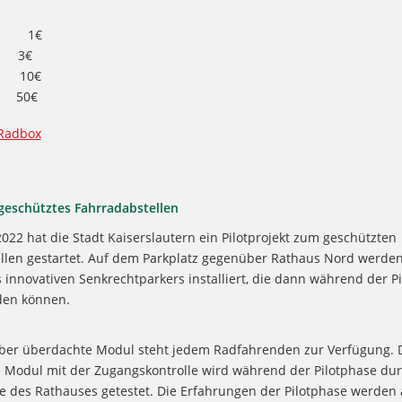
: 1€
: 3€
: 10€
: 50€
Radbox
 geschütztes Fahrradabstellen
022 hat die Stadt Kaiserslautern ein Pilotprojekt zum geschützten
llen gestartet. Auf dem Parkplatz gegenüber Rathaus Nord werden
 innovativen Senkrechtparkers installiert, die dann während der P
den können.
aber überdachte Modul steht jedem Radfahrenden zur Verfügung. 
 Modul mit der Zugangskontrolle wird während der Pilotphase du
e des Rathauses getestet. Die Erfahrungen der Pilotphase werden 