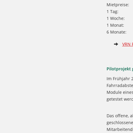
Mietpreise:
1 Tag
1 Woche
1 Monat
6 Monate
VRN 
Pilotprojekt
Im Frühjahr 2
Fahrradabste
Module eines
getestet wer
Das offene, 
geschlossene
Mitarbeitend