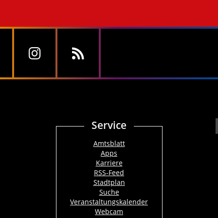
Service
Amtsblatt
Apps
Karriere
RSS-Feed
Stadtplan
Suche
Veranstaltungskalender
Webcam