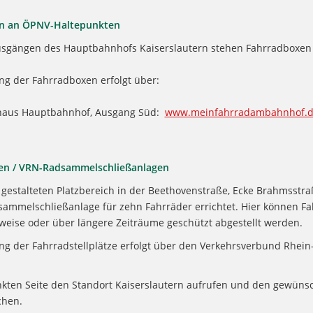
n an ÖPNV-Haltepunkten
sgängen des Hauptbahnhofs Kaiserslautern stehen Fahrradboxen
ng der Fahrradboxen erfolgt über:
haus Hauptbahnhof, Ausgang Süd:
www.meinfahrradambahnhof.
n / VRN-Radsammelschließanlagen
gestalteten Platzbereich in der Beethovenstraße, Ecke Brahmsstr
sammelschließanlage für zehn Fahrräder errichtet. Hier können Fa
ise oder über längere Zeiträume geschützt abgestellt werden.
ng der Fahrradstellplätze erfolgt über den Verkehrsverbund Rhein
inkten Seite den Standort Kaiserslautern aufrufen und den gewüns
chen.