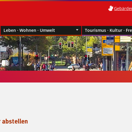
Gebärde
Leben · Wohnen · Umwelt
Tourismus · Kultur · Fre
 abstellen