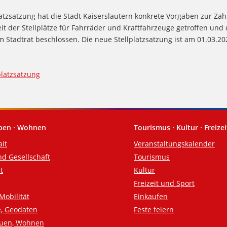
latzsatzung hat die Stadt Kaiserslautern konkrete Vorgaben zur Zah
it der Stellplätze für Fahrräder und Kraftfahrzeuge getroffen und
m Stadtrat beschlossen. Die neue Stellplatzsatzung ist am 01.03.202
platzsatzung
eben · Wohnen
Tourismus · Kultur · Freizei
ait
Veranstaltungskalender
nd Gesellschaft
Tourismus
t
Kultur
Freizeit und Sport
Mobilität
Einkaufen
e, Geodaten
Feste feiern
auen, Wohnen