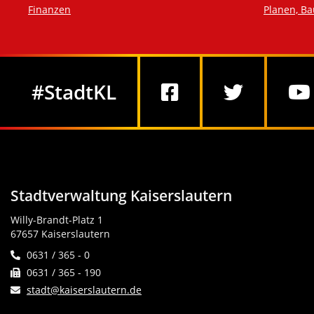
Finanzen
Planen, B
Social Media
#StadtKL
Stadtverwaltung Kaiserslautern
Willy-Brandt-Platz 1
67657 Kaiserslautern
0631 / 365 - 0
0631 / 365 - 190
stadt@kaiserslautern.de