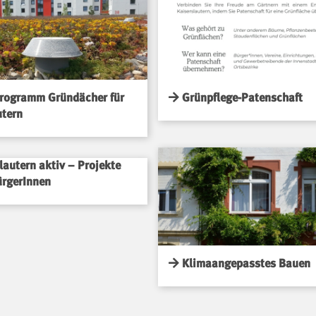
rogramm Gründächer für
Grünpflege-Patenschaft
utern
autern aktiv – Projekte
ürgerInnen
Klimaangepasstes Bauen