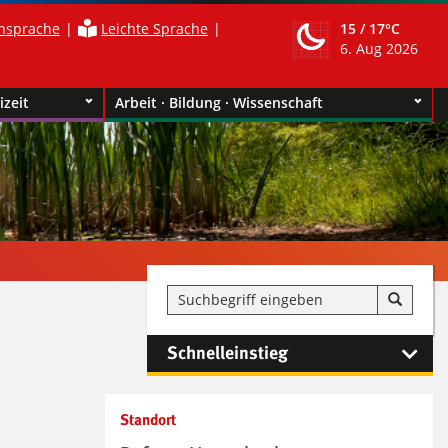
nsprache
Leichte Sprache
15 /
17°C
6. Aug 2026
izeit
Arbeit · Bildung · Wissenschaft
Schnelleinstieg
Kontaktinformationen und
Standort
Weiterführendes