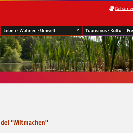
Gebärde
Leben · Wohnen · Umwelt
Tourismus · Kultur · Fre
del "Mitmachen"