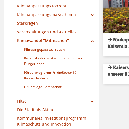
Klimaanpassungskonzept
Klimaanpassungsmaßnahmen
Starkregen
Veranstaltungen und Aktuelles
Förderp
Klimawandel "Mitmachen"
Kaisersla
Klimaangepasstes Bauen
Kaiserslautern aktiv – Projekte unserer
BürgerInnen
Kaisersl
Förderprogramm Gründächer für
unserer B
Kaiserslautern
Grünpflege-Patenschaft
Hitze
Die Stadt als Akteur
Kommunales Investitionsprogramm
Klimaschutz und Innovation