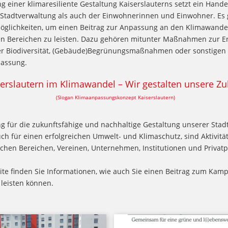
g einer klimaresiliente Gestaltung Kaiserslauterns setzt ein Handel
 Stadtverwaltung als auch der Einwohnerinnen und Einwohner. Es g
Möglichkeiten, um einen Beitrag zur Anpassung an den Klimawandel
n Bereichen zu leisten. Dazu gehören mitunter Maßnahmen zur E
er Biodiversität, (Gebäude)Begrünungsmaßnahmen oder sonstig
passung.
serslautern im Klimawandel – Wir gestalten unsere Zu
(Slogan Klimaanpassungskonzept Kaiserslautern)
g für die zukunftsfähige und nachhaltige Gestaltung unserer Stad
ch für einen erfolgreichen Umwelt- und Klimaschutz, sind Aktivität
ichen Bereichen, Vereinen, Unternehmen, Institutionen und Privat
eite finden Sie Informationen, wie auch Sie einen Beitrag zum Kam
leisten können.