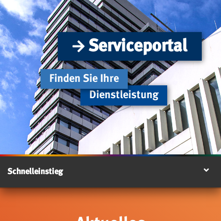
Serviceportal
Finden Sie Ihre
Dienstleistung
Schnelleinstieg