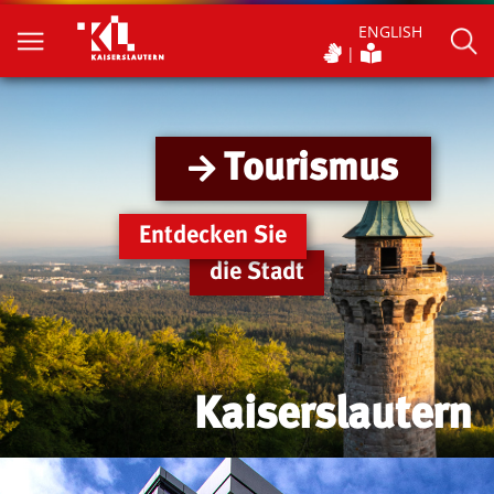
ENGLISH
Tourismus
Entdecken Sie
die Stadt
Kaiserslautern