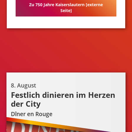
Zu 750 Jahre Kaiserslautern [externe
Seite]
8. August
Festlich dinieren im Herzen
der City
Dîner en Rouge