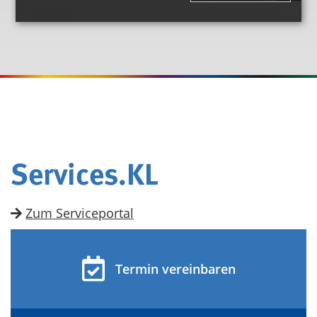
Services.KL
Zum Serviceportal
Termin vereinbaren