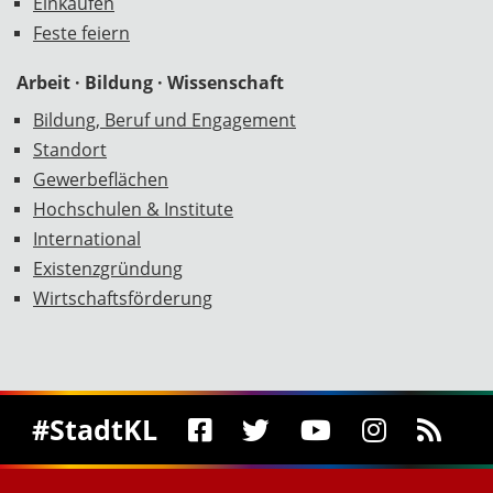
Einkaufen
Feste feiern
Arbeit · Bildung · Wissenschaft
Bildung, Beruf und Engagement
Standort
Gewerbeflächen
Hochschulen & Institute
International
Existenzgründung
Wirtschaftsförderung
Social Media
#StadtKL