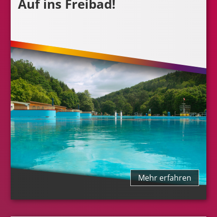
Auf ins Freibad!
Mehr erfahren