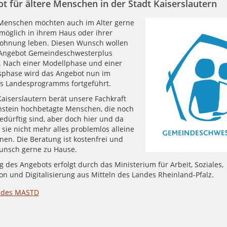
t für ältere Menschen in der Stadt Kaiserslautern
Menschen möchten auch im Alter gerne
 möglich in ihrem Haus oder ihrer
ohnung leben. Diesen Wunsch wollen
 Angebot Gemeindeschwesterplus
. Nach einer Modellphase und einer
sphase wird das Angebot nun im
s Landesprogramms fortgeführt.
Kaiserslautern berät unsere Fachkraft
nstein hochbetagte Menschen, die noch
edürftig sind, aber doch hier und da
sie nicht mehr alles problemlos alleine
nen. Die Beratung ist kostenfrei und
Wunsch gerne zu Hause.
 des Angebots erfolgt durch das Ministerium für Arbeit, Soziales,
on und Digitalisierung aus Mitteln des Landes Rheinland-Pfalz.
e des MASTD