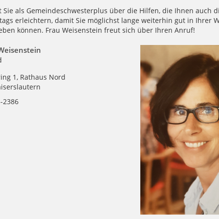
t Sie als Gemeindeschwesterplus über die Hilfen, die Ihnen auch d
tags erleichtern, damit Sie möglichst lange weiterhin gut in Ihre
eben können. Frau Weisenstein freut sich über Ihren Anruf!
 Weisenstein
d
ing 1, Rathaus Nord
iserslautern
5-2386