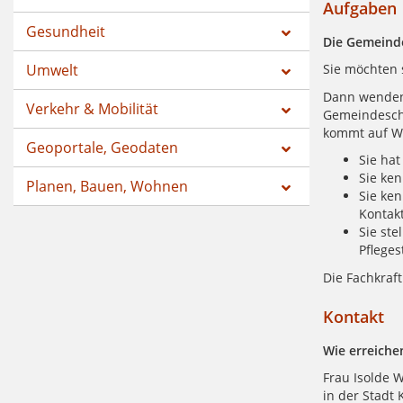
Aufgaben
Gesundheit
Die Gemeind
Umwelt
Sie möchten 
Dann wenden 
Verkehr & Mobilität
Gemeindeschw
kommt auf W
Geoportale, Geodaten
Sie hat
Sie ken
Planen, Bauen, Wohnen
Sie ken
Kontakt
Sie ste
Pfleges
Die Fachkraf
Kontakt
Wie erreiche
Frau Isolde 
in der Stadt 