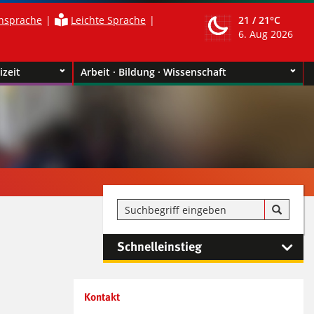
nsprache
Leichte Sprache
21 /
21°C
6. Aug 2026
izeit
Arbeit · Bildung · Wissenschaft
Schnelleinstieg
Kontaktinformationen und
Kontakt
Weiterführendes