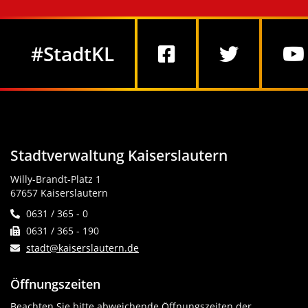
Social Media
#StadtKL
Stadtverwaltung Kaiserslautern
Willy-Brandt-Platz 1
67657 Kaiserslautern
0631 / 365 - 0
0631 / 365 - 190
stadt@kaiserslautern.de
Öffnungszeiten
Beachten Sie bitte abweichende Öffnungszeiten der