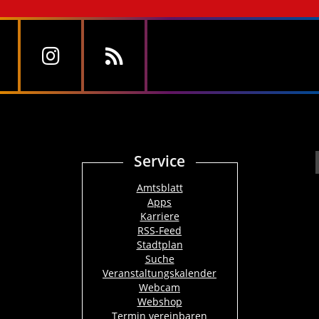
Service
Amtsblatt
Apps
Karriere
RSS-Feed
Stadtplan
Suche
Veranstaltungskalender
Webcam
Webshop
Termin vereinbaren