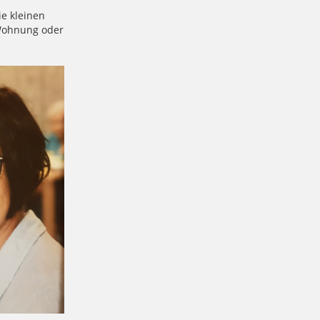
ie kleinen
r Wohnung oder