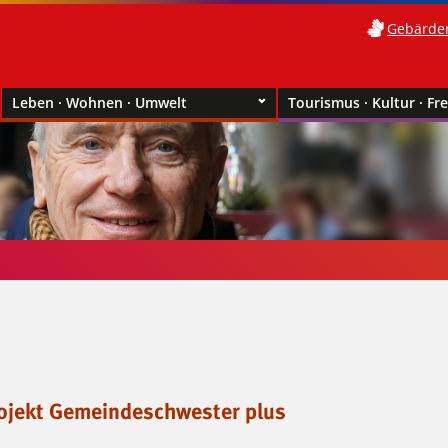
Gebärde
Leben · Wohnen · Umwelt
Tourismus · Kultur · Fre
ojekt Gemeindeschwester plus