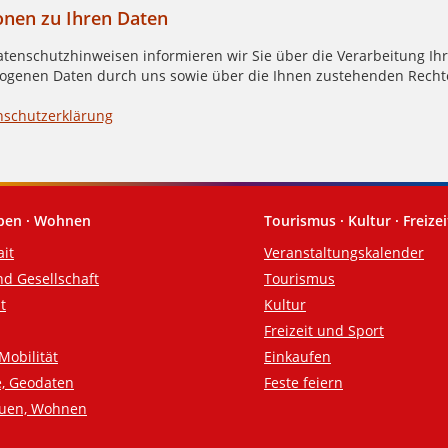
onen zu Ihren Daten
atenschutzhinweisen informieren wir Sie über die Verarbeitung Ihr
genen Daten durch uns sowie über die Ihnen zustehenden Recht
nschutzerklärung
eben · Wohnen
Tourismus · Kultur · Freizei
ait
Veranstaltungskalender
nd Gesellschaft
Tourismus
t
Kultur
Freizeit und Sport
Mobilität
Einkaufen
e, Geodaten
Feste feiern
auen, Wohnen