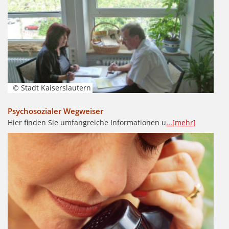
© Stadt Kaiserslautern
Psychosozialer Wegweiser
Hier finden Sie umfangreiche Informationen u
...[mehr]