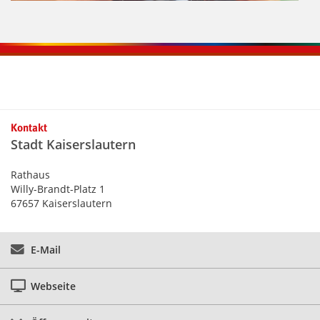
Kontaktinformationen und Weiterführendes
Kontakt
Stadt Kaiserslautern
Rathaus
Willy-Brandt-Platz 1
67657 Kaiserslautern
E-Mail
Webseite