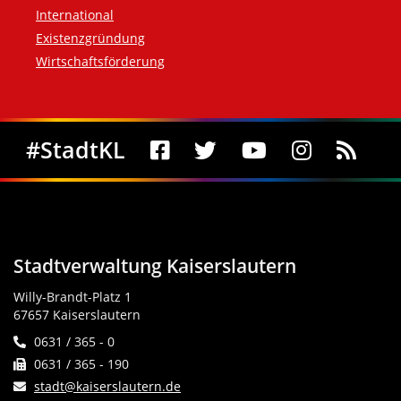
International
Existenzgründung
Wirtschaftsförderung
Social Media
#StadtKL
Stadtverwaltung Kaiserslautern
Willy-Brandt-Platz 1
67657 Kaiserslautern
0631 / 365 - 0
0631 / 365 - 190
stadt@kaiserslautern.de