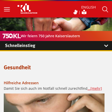
ENGLISH
Wir feiern 750 Jahre Kaiserslautern
Schnelleinstieg
Gesundheit
Hilfreiche Adressen
Damit Sie sich auch im Notfall schnell zurechtfind
...[mehr]