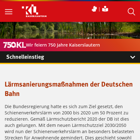
Wir feiern 750 Jahre Kaiserslautern
Schnelleinstieg
Lärmsanierungsmaßnahmen der Deutschen
Bahn
Die Bundesregierung hatte es sich zum Ziel gesetzt, den
Schienenverkehrslärm von 2000 bis 2020 um 50 Prozent zu
reduzieren. Gemäß Lärmschutzbericht 2020 der DB ist dies
auch gelungen. Mit dem neuen Lärmschutzziel 2030/2050
wird nun der Schienenverkehrslärm an besonders belasteten
Strecken für Anwohnende gemindert. Dies geschieht sowohl