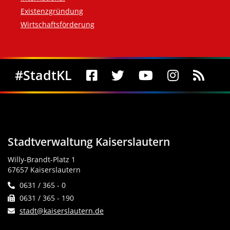
Existenzgründung
Wirtschaftsförderung
Social Media
#StadtKL
Stadtverwaltung Kaiserslautern
Willy-Brandt-Platz 1
67657 Kaiserslautern
0631 / 365 - 0
0631 / 365 - 190
stadt@kaiserslautern.de