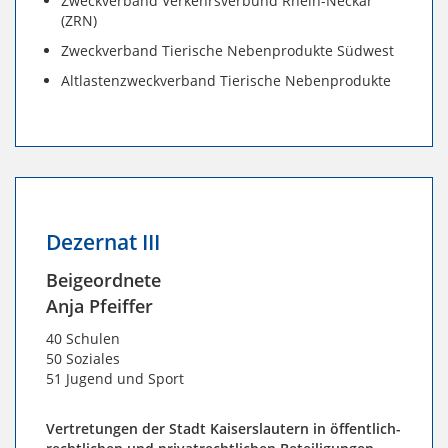
Zweckverband Verkehrsverbund Rhein-Neckar
(ZRN)
Zweckverband Tierische Nebenprodukte Südwest
Altlastenzweckverband Tierische Nebenprodukte
Dezernat III
Beigeordnete
Anja Pfeiffer
40 Schulen
50 Soziales
51 Jugend und Sport
Vertretungen der Stadt Kaiserslautern in öffentlich-