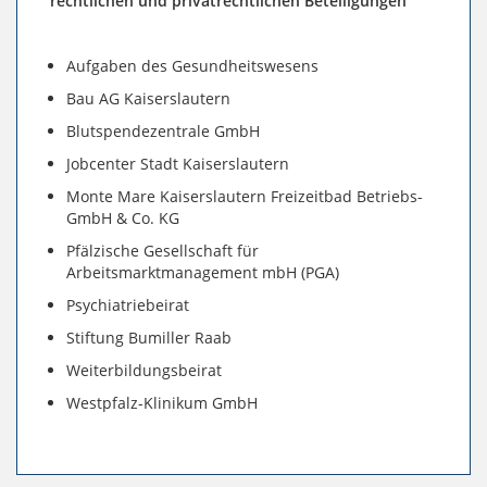
rechtlichen und privatrechtlichen Beteiligungen
Aufgaben des Gesundheitswesens
Bau AG Kaiserslautern
Blutspendezentrale GmbH
Jobcenter Stadt Kaiserslautern
Monte Mare Kaiserslautern Freizeitbad Betriebs-
GmbH & Co. KG
Pfälzische Gesellschaft für
Arbeitsmarktmanagement mbH (PGA)
Psychiatriebeirat
Stiftung Bumiller Raab
Weiterbildungsbeirat
Westpfalz-Klinikum GmbH