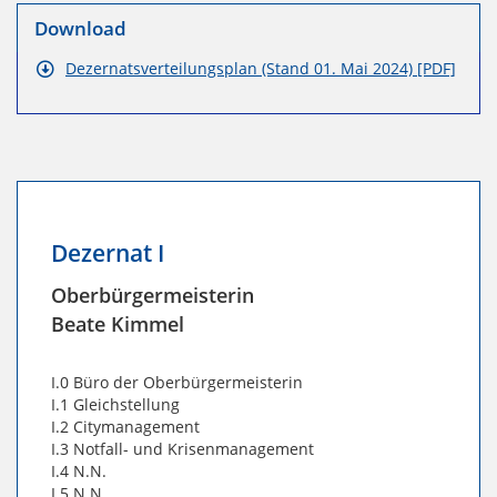
Download
Dezernatsverteilungsplan (Stand 01. Mai 2024) [PDF]
Dezernat I
Oberbürgermeisterin
Beate Kimmel
I.0 Büro der Oberbürgermeisterin
I.1 Gleichstellung
I.2 Citymanagement
I.3 Notfall- und Krisenmanagement
I.4 N.N.
I.5 N.N.