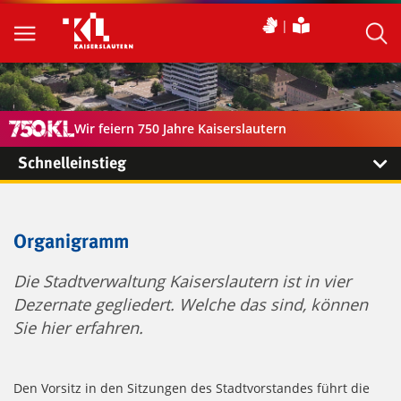
Wir feiern 750 Jahre Kaiserslautern
Schnelleinstieg
Organigramm
Die Stadtverwaltung Kaiserslautern ist in vier
Dezernate gegliedert. Welche das sind, können
Sie hier erfahren.
Den Vorsitz in den Sitzungen des Stadtvorstandes führt die