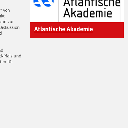
Weiterführendes
e" von
nkt
und zur
Diskussion
Atlantische Akademie
d
nd
d-Pfalz und
ten für