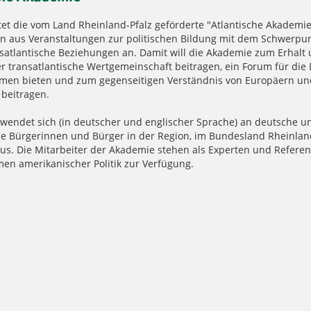
etet die vom Land Rheinland-Pfalz geförderte "Atlantische Akademi
rn aus Veranstaltungen zur politischen Bildung mit dem Schwerpu
satlantische Beziehungen an. Damit will die Akademie zum Erhalt 
r transatlantische Wertgemeinschaft beitragen, ein Forum für die 
hemen bieten und zum gegenseitigen Verständnis von Europäern un
beitragen.
wendet sich (in deutscher und englischer Sprache) an deutsche u
e Bürgerinnen und Bürger in der Region, im Bundesland Rheinlan
us. Die Mitarbeiter der Akademie stehen als Experten und Referen
men amerikanischer Politik zur Verfügung.