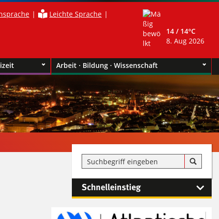
nsprache
Leichte Sprache
14 /
14°C
8. Aug 2026
izeit
Arbeit · Bildung · Wissenschaft
Schnelleinstieg
Kontaktinformationen und