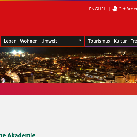
ENGLISH
Gebärde
Leben · Wohnen · Umwelt
Tourismus · Kultur · Fre
che Akademie