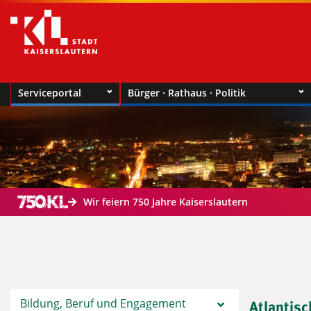
Serviceportal
Bürger · Rathaus · Politik
Wir feiern 750 Jahre Kaiserslautern
Bildung, Beruf und Engagement
Atlantis