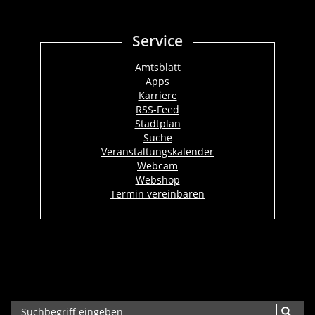
Service
Amtsblatt
Apps
Karriere
RSS-Feed
Stadtplan
Suche
Veranstaltungskalender
Webcam
Webshop
Termin vereinbaren