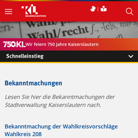
Wir feiern 750 Jahre Kaiserslautern
Schnelleinstieg
Bekanntmachungen
Lesen Sie hier die Bekanntmachungen der
Stadtverwaltung Kaiserslautern nach.
Bekanntmachung der Wahlkreisvorschläge
Wahlkreis 208