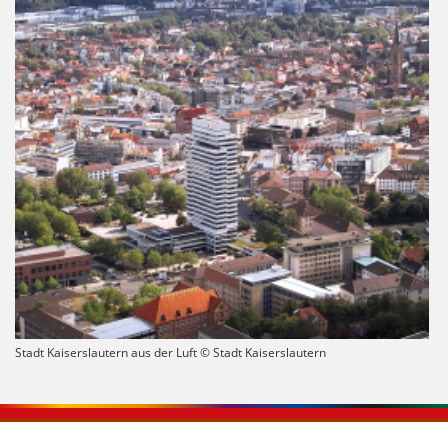
Stadt Kaiserslautern aus der Luft © Stadt Kaiserslautern