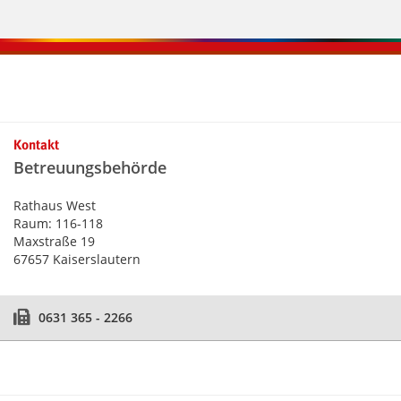
Kontaktinformationen und Weiterführendes
Kontakt
Betreuungsbehörde
Rathaus West
Raum: 116-118
Maxstraße 19
67657 Kaiserslautern
0631 365 - 2266