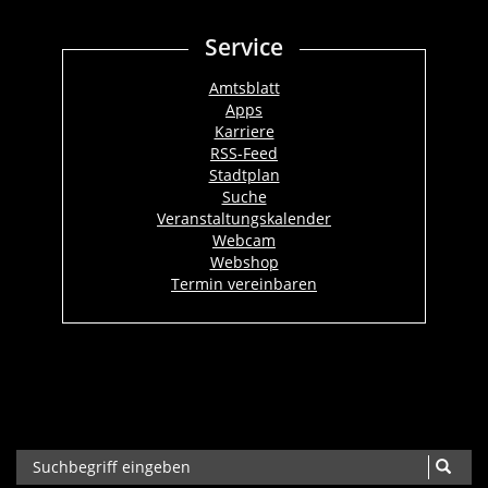
Service
Amtsblatt
Apps
Karriere
RSS-Feed
Stadtplan
Suche
Veranstaltungskalender
Webcam
Webshop
Termin vereinbaren