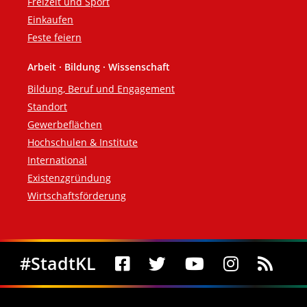
Freizeit und Sport
Einkaufen
Feste feiern
Arbeit · Bildung · Wissenschaft
Bildung, Beruf und Engagement
Standort
Gewerbeflächen
Hochschulen & Institute
International
Existenzgründung
Wirtschaftsförderung
Social Media
#StadtKL