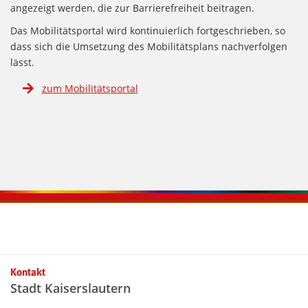
angezeigt werden, die zur Barrierefreiheit beitragen.
Das Mobilitätsportal wird kontinuierlich fortgeschrieben, so
dass sich die Umsetzung des Mobilitätsplans nachverfolgen
lässt.
zum Mobilitätsportal
Kontaktinformationen und Weiterführendes
Kontakt
Stadt Kaiserslautern