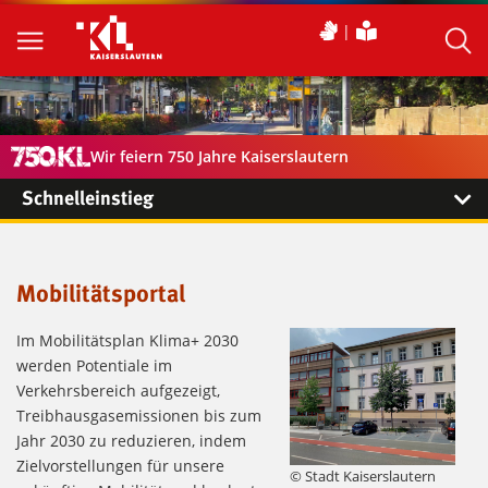
Wir feiern 750 Jahre Kaiserslautern
Schnelleinstieg
Mobilitätsportal
Im Mobilitätsplan Klima+ 2030
werden Potentiale im
Verkehrsbereich aufgezeigt,
Treibhausgasemissionen bis zum
Jahr 2030 zu reduzieren, indem
Zielvorstellungen für unsere
© Stadt Kaiserslautern