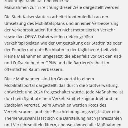
zukünftige Mobilität und konkrete
Maßnahmen zur Erreichung dieser Ziele dargestellt werden.
Die Stadt Kaiserslautern arbeitet kontinuierlich an der
Umsetzung des Mobilitätsplans und an einer Verbesserung
der Verkehrssituation für den nicht motorisierten Verkehr
sowie den ÖPNV. Dabei werden neben großen
Verkehrsprojekten wie der Umgestaltung der Stadtmitte oder
der Pendlerradroute Bachbahn in der täglichen Arbeit viele
kleine Maßnahmen umgesetzt, die ebenfalls vor Ort den Rad-
und Fußverkehr, den ÖPNV und die Barrierefreiheit im
öffentlichen Raum verbessern.
Diese Maßnahmen sind im Geoportal in einem
Mobilitätsportal dargestellt, das durch die Stadtverwaltung
entwickelt und 2024 freigeschaltet wurde. Jede Maßnahme ist
durch ein Symbol einem Verkehrsmittel zugeordnet und im
Stadtplan verortet. Beim Anwählen werden Fotos des
Verkehrsraums und eine Beschreibung angezeigt. Über eine
Themenauswahl lässt sich die Darstellung nach Jahreszahlen
und Verkehrsmitteln filtern, ebenso können alle Maßnahmen