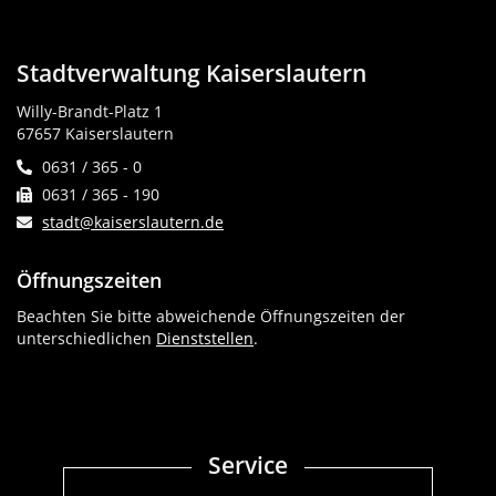
Stadtverwaltung Kaiserslautern
Willy-Brandt-Platz 1
67657 Kaiserslautern
0631 / 365 - 0
0631 / 365 - 190
stadt@kaiserslautern.de
Öffnungszeiten
Beachten Sie bitte abweichende Öffnungszeiten der
unterschiedlichen
Dienststellen
.
Service