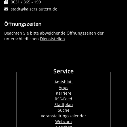
0631 / 365 - 190
stadt@kaiserslautern.de
Öffnungszeiten
Beachten Sie bitte abweichende Öffnungszeiten der
unterschiedlichen
Dienststellen
.
Service
Amtsblatt
Apps
Karriere
RSS-Feed
Stadtplan
Suche
Veranstaltungskalender
Webcam