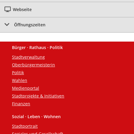
Webseite
Öffnungszeiten
Bürger · Rathaus · Politik
Fußzeile
Stadtverwaltung
Oberbürgermeisterin
Politik
Wahlen
Medienportal
Stadtprojekte & Initiativen
Finanzen
Sozial · Leben · Wohnen
Stadtportrait
Soziales und Gesellschaft