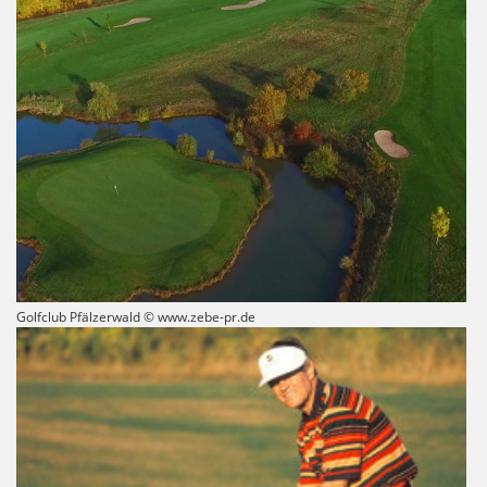
Golfclub Pfälzerwald © www.zebe-pr.de