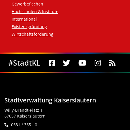
Gewerbeflächen
Hochschulen & Institute
International
Existenzgründung
Wirtschaftsförderung
Social Media
#StadtKL
Stadtverwaltung Kaiserslautern
Willy-Brandt-Platz 1
67657 Kaiserslautern
0631 / 365 - 0