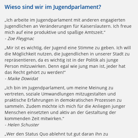
Wieso sind wir im Jugendparlament?
„Ich arbeite im Jugendparlament mit anderen engagierten
Jugendlichen an Veränderungen für Kaiserslautern. Ich freue
mich auf eine produktive und spaßige Amtszeit.“
- Zoe Fleygnac
„Mir ist es wichtig, der Jugend eine Stimme zu geben. Ich will
die Möglichkeit nutzen, die Jugendlichen in unserer Stadt zu
repräsentieren, da es wichtig ist in der Politik als junge
Person mitzuwirken. Denn egal wie jung man ist, jeder hat
das Recht gehört zu werden!“
- Maike Dowidat
„Ich bin im Jugendparlament, um meine Meinung zu
vertreten, soziale Umwandlungen mitzugestalten und
praktische Erfahrungen in demokratischen Prozessen zu
sammeln. Zudem möchte ich mich für die Anliegen junger
Menschen einsetzten und aktiv an der Gestaltung der
kommenden Zeit mitwirken.“
- Helen Schuster
„Wer den Status Quo ablehnt tut gut daran ihn zu