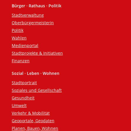
Bürger · Rathaus · Politik
Fußzeile
Stadtverwaltung
Oberbürgermeisterin
Politik
Wahlen
Medienportal
Stadtprojekte & Initiativen
Finanzen
Sozial · Leben · Wohnen
Stadtportrait
Soziales und Gesellschaft
Gesundheit
Umwelt
Verkehr & Mobilität
Geoportale, Geodaten
Planen, Bauen, Wohnen