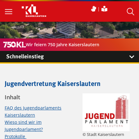
Wir feiern 750 Jahre Kaiserslautern
Schnelleinstieg
Jugendvertretung Kaiserslautern
Inhalt
FAQ des Jugendparlaments
Kaiserslautern
Wieso sind wir im
Jugendparlament?
© Stadt Kaiserslautern
Protokolle