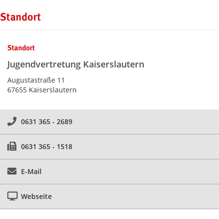
Kontaktinformationen und Weiterführendes
Standort
Standort
Jugendvertretung Kaiserslautern
Augustastraße 11
67655 Kaiserslautern
0631 365 - 2689
0631 365 - 1518
E-Mail
Webseite