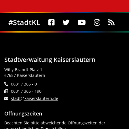
Social Media
#StadtKL
Stadtverwaltung Kaiserslautern
Willy-Brandt-Platz 1
67657 Kaiserslautern
0631 / 365 - 0
0631 / 365 - 190
stadt@kaiserslautern.de
Öffnungszeiten
Beachten Sie bitte abweichende Öffnungszeiten der
unterschiedlichen
Dienststellen
.