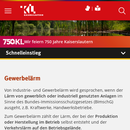
Wir feiern 750 Jahre Kaiserslautern
Schnelleinstieg
Gewerbelärm
Von Industrie- und Gewerbelärm wird gesprochen, wenn der
Lärm von gewerblich oder industriell
genutzten Anlagen
im
Sinne des Bundes-Immissionsschutzgesetzes (BImschG)
ausgeht, z.B. Kraftwerke, Handwerksbetriebe.
Zum Gewerbelärm zählt der Lärm, der bei der
Produktion
oder Herstellung im Betrieb
selbst entsteht und der
Verkehrslärm auf den Betriebsgelände
.