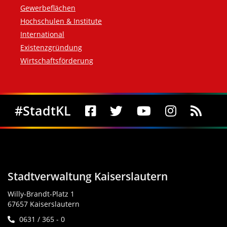
Gewerbeflächen
Hochschulen & Institute
International
Existenzgründung
Wirtschaftsförderung
Social Media
#StadtKL
Stadtverwaltung Kaiserslautern
Willy-Brandt-Platz 1
67657 Kaiserslautern
0631 / 365 - 0