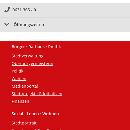
0631 365 - 0
Öffnungszeiten
Bürger · Rathaus · Politik
Fußzeile
Stadtverwaltung
Oberbürgermeisterin
Politik
Wahlen
Medienportal
Stadtprojekte & Initiativen
Finanzen
Sozial · Leben · Wohnen
Stadtportrait