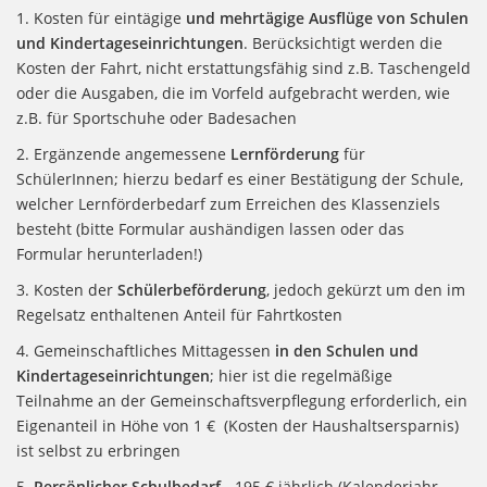
1. Kosten für eintägige
und mehrtägige Ausflüge von Schulen
und Kindertageseinrichtungen
. Berücksichtigt werden die
Kosten der Fahrt, nicht erstattungsfähig sind z.B. Taschengeld
oder die Ausgaben, die im Vorfeld aufgebracht werden, wie
z.B. für Sportschuhe oder Badesachen
2. Ergänzende angemessene
Lernförderung
für
SchülerInnen; hierzu bedarf es einer Bestätigung der Schule,
welcher Lernförderbedarf zum Erreichen des Klassenziels
besteht (bitte Formular aushändigen lassen oder das
Formular herunterladen!)
3. Kosten der
Schülerbeförderung
, jedoch gekürzt um den im
Regelsatz enthaltenen Anteil für Fahrtkosten
4. Gemeinschaftliches Mittagessen
in den Schulen und
Kindertageseinrichtungen
; hier ist die regelmäßige
Teilnahme an der Gemeinschaftsverpflegung erforderlich, ein
Eigenanteil in Höhe von 1 € (Kosten der Haushaltsersparnis)
ist selbst zu erbringen
5.
Persönlicher Schulbedarf
- 195 € jährlich (Kalenderjahr