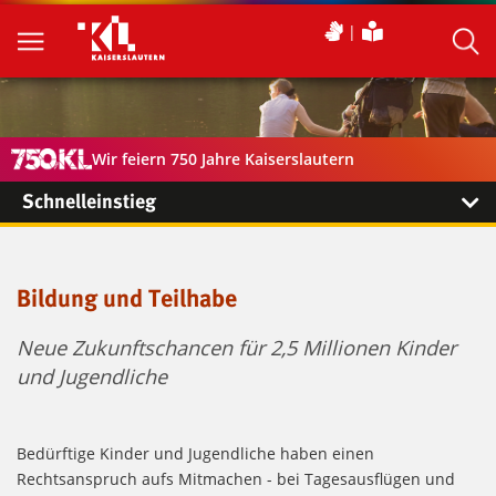
Wir feiern 750 Jahre Kaiserslautern
Schnelleinstieg
Bildung und Teilhabe
Neue Zukunftschancen für 2,5 Millionen Kinder
und Jugendliche
Bedürftige Kinder und Jugendliche haben einen
Rechtsanspruch aufs Mitmachen - bei Tagesausflügen und