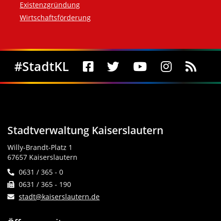
Existenzgründung
Wirtschaftsförderung
Social Media
#StadtKL
Stadtverwaltung Kaiserslautern
Willy-Brandt-Platz 1
67657 Kaiserslautern
0631 / 365 - 0
0631 / 365 - 190
stadt@kaiserslautern.de