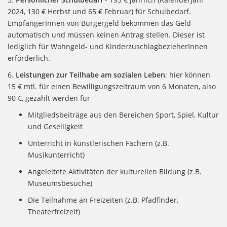
2024, 130 € Herbst und 65 € Februar) für Schulbedarf.
EmpfängerInnen von Bürgergeld bekommen das Geld
automatisch und müssen keinen Antrag stellen. Dieser ist
lediglich für Wohngeld- und KinderzuschlagbezieherInnen
erforderlich.
6.
Leistungen zur Teilhabe am sozialen Leben
; hier können
15 € mtl. für einen Bewilligungszeitraum von 6 Monaten, also
90 €, gezahlt werden für
Mitgliedsbeiträge aus den Bereichen Sport, Spiel, Kultur
und Geselligkeit
Unterricht in künstlerischen Fächern (z.B.
Musikunterricht)
Angeleitete Aktivitäten der kulturellen Bildung (z.B.
Museumsbesuche)
Die Teilnahme an Freizeiten (z.B. Pfadfinder,
Theaterfreizeit)