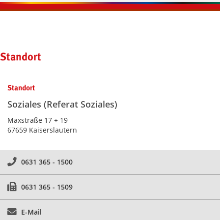
Kontaktinformationen und Weiterführendes
Standort
Standort
Soziales (Referat Soziales)
Maxstraße 17 + 19
67659 Kaiserslautern
0631 365 - 1500
0631 365 - 1509
E-Mail