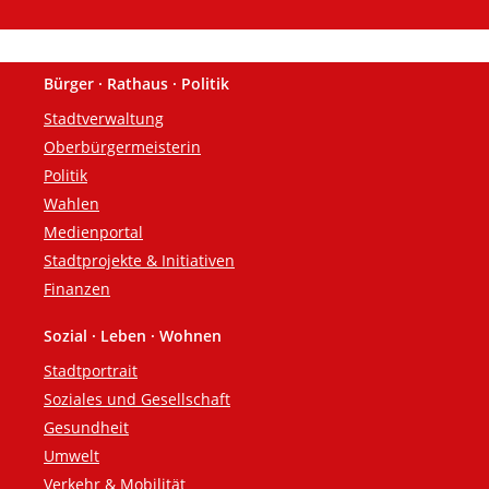
Bürger · Rathaus · Politik
Fußzeile
Stadtverwaltung
Oberbürgermeisterin
Politik
Wahlen
Medienportal
Stadtprojekte & Initiativen
Finanzen
Sozial · Leben · Wohnen
Stadtportrait
Soziales und Gesellschaft
Gesundheit
Umwelt
Verkehr & Mobilität