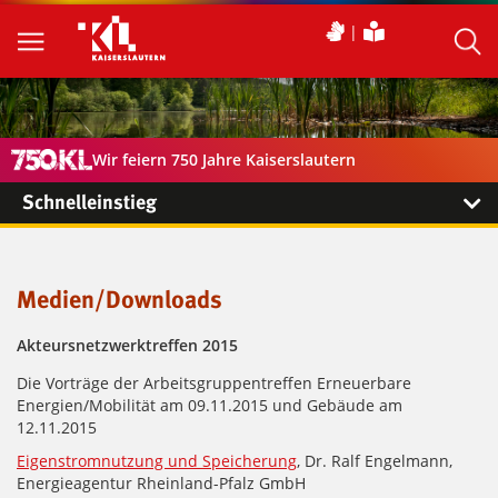
Wir feiern 750 Jahre Kaiserslautern
Schnelleinstieg
Medien/Downloads
Akteursnetzwerktreffen 2015
Die Vorträge der Arbeitsgruppentreffen Erneuerbare
Energien/Mobilität am 09.11.2015 und Gebäude am
12.11.2015
Eigenstromnutzung und Speicherung
, Dr. Ralf Engelmann,
Energieagentur Rheinland-Pfalz GmbH