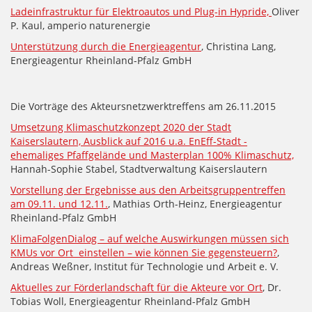
Ladeinfrastruktur für Elektroautos und Plug-in Hypride,
Oliver
P. Kaul, amperio naturenergie
Unterstützung durch die Energieagentur
, Christina Lang,
Energieagentur Rheinland-Pfalz GmbH
Die Vorträge des Akteursnetzwerktreffens am 26.11.2015
Umsetzung Klimaschutzkonzept 2020 der Stadt
Kaiserslautern, Ausblick auf 2016 u.a. EnEff-Stadt -
ehemaliges Pfaffgelände und Masterplan 100% Klimaschutz,
Hannah-Sophie Stabel, Stadtverwaltung Kaiserslautern
Vorstellung der Ergebnisse aus den Arbeitsgruppentreffen
am 09.11. und 12.11.
, Mathias Orth-Heinz, Energieagentur
Rheinland-Pfalz GmbH
KlimaFolgenDialog – auf welche Auswirkungen müssen sich
KMUs vor Ort einstellen – wie können Sie gegensteuern?
,
Andreas Weßner, Institut für Technologie und Arbeit e. V.
Aktuelles zur Förderlandschaft für die Akteure vor Ort
, Dr.
Tobias Woll, Energieagentur Rheinland-Pfalz GmbH