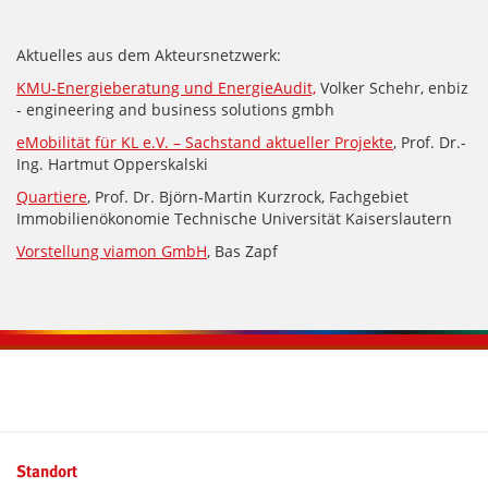
Aktuelles aus dem Akteursnetzwerk:
KMU-Energieberatung und EnergieAudit,
Volker Schehr, enbiz
- engineering and business solutions gmbh
eMobilität für KL e.V. – Sachstand aktueller Projekte
, Prof. Dr.-
Ing. Hartmut Opperskalski
Quartiere
, Prof. Dr. Björn-Martin Kurzrock, Fachgebiet
Immobilienökonomie Technische Universität Kaiserslautern
Vorstellung viamon GmbH
, Bas Zapf
Kontaktinformationen und Weiterführendes
Standort