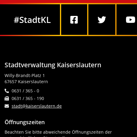
Social Media
#StadtKL
Stadtverwaltung Kaiserslautern
Willy-Brandt-Platz 1
67657 Kaiserslautern
0631 / 365 - 0
0631 / 365 - 190
stadt@kaiserslautern.de
Öffnungszeiten
Beachten Sie bitte abweichende Öffnungszeiten der