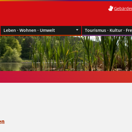
Gebärde
Leben · Wohnen · Umwelt
Tourismus · Kultur · Fre
en