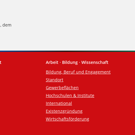
n, dem
t
Arbeit · Bildung · Wissenschaft
Bildung, Beruf und Engagement
Standort
Gewerbeflächen
Hochschulen & Institute
International
Existenzgründung
Wirtschaftsförderung