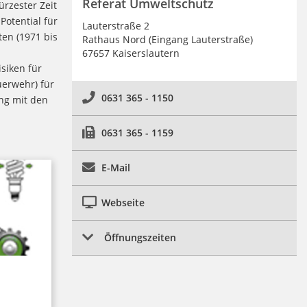
Referat Umweltschutz
ürzester Zeit
otential für
Lauterstraße 2
en (1971 bis
Rathaus Nord (Eingang Lauterstraße)
67657 Kaiserslautern
siken für
erwehr) für
0631 365 - 1150
ang mit den
0631 365 - 1159
E-Mail
Webseite
Öffnungszeiten