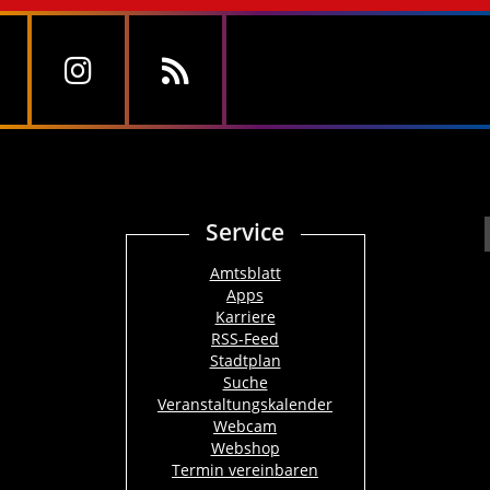
Service
Amtsblatt
Apps
Karriere
RSS-Feed
Stadtplan
Suche
Veranstaltungskalender
Webcam
Webshop
Termin vereinbaren