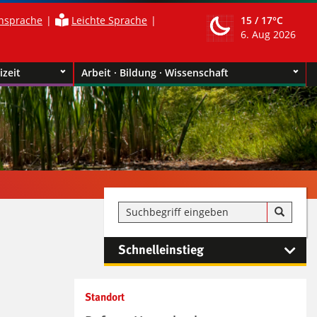
nsprache
Leichte Sprache
15 /
17°C
6. Aug 2026
izeit
Arbeit · Bildung · Wissenschaft
Schnelleinstieg
Kontaktinformationen und
Standort
Weiterführendes