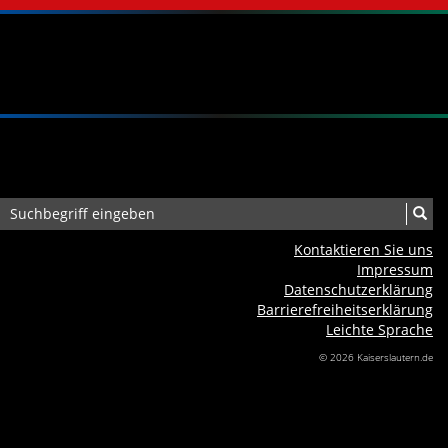
Kontaktieren Sie uns
Impressum
Datenschutzerklärung
Barrierefreiheits­erklärung
Leichte Sprache
© 2026 Kaiserslautern.de