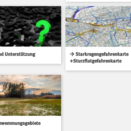
nd Unterstützung
Starkregengefahrenkarte
+Sturzflutgefahrenkarte
hwemmungsgebiete