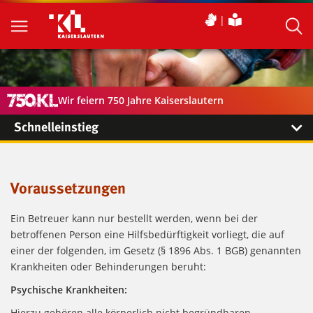
Wir feiern 750 Jahre Kaiserslautern
Schnelleinstieg
Voraussetzungen
Ein Betreuer kann nur bestellt werden, wenn bei der
betroffenen Person eine Hilfsbedürftigkeit vorliegt, die auf
einer der folgenden, im Gesetz (§ 1896 Abs. 1 BGB) genannten
Krankheiten oder Behinderungen beruht:
Psychische Krankheiten:
Hierzu gehören alle körperlich nicht begründbaren