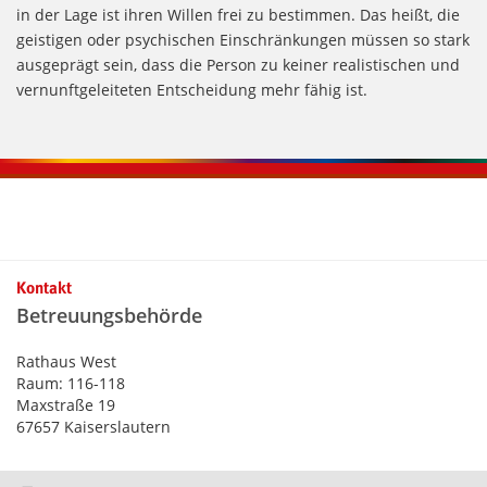
in der Lage ist ihren Willen frei zu bestimmen. Das heißt, die
geistigen oder psychischen Einschränkungen müssen so stark
ausgeprägt sein, dass die Person zu keiner realistischen und
vernunftgeleiteten Entscheidung mehr fähig ist.
Kontaktinformationen und Weiterführendes
Kontakt
Betreuungsbehörde
Rathaus West
Raum: 116-118
Maxstraße 19
67657 Kaiserslautern