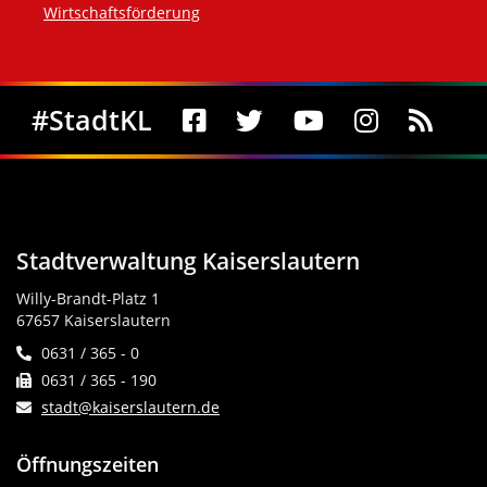
Wirtschaftsförderung
Social Media
#StadtKL
Stadtverwaltung Kaiserslautern
Willy-Brandt-Platz 1
67657 Kaiserslautern
0631 / 365 - 0
0631 / 365 - 190
stadt@kaiserslautern.de
Öffnungszeiten