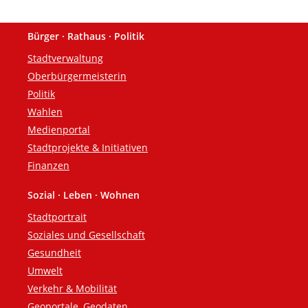
Bürger · Rathaus · Politik
Fußzeile
Stadtverwaltung
Oberbürgermeisterin
Politik
Wahlen
Medienportal
Stadtprojekte & Initiativen
Finanzen
Sozial · Leben · Wohnen
Stadtportrait
Soziales und Gesellschaft
Gesundheit
Umwelt
Verkehr & Mobilität
Geoportale, Geodaten