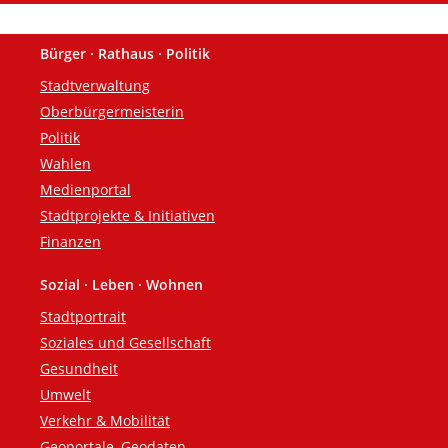
Bürger · Rathaus · Politik
Fußzeile
Stadtverwaltung
Oberbürgermeisterin
Politik
Wahlen
Medienportal
Stadtprojekte & Initiativen
Finanzen
Sozial · Leben · Wohnen
Stadtportrait
Soziales und Gesellschaft
Gesundheit
Umwelt
Verkehr & Mobilität
Geoportale, Geodaten