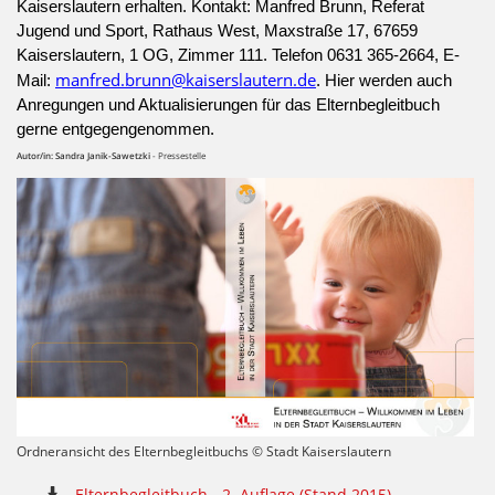
Kaiserslautern erhalten. Kontakt: Manfred Brunn, Referat
Jugend und Sport, Rathaus West, Maxstraße 17, 67659
Kaiserslautern, 1 OG, Zimmer 111. Telefon 0631 365-2664, E-
manfred.brunn@kaiserslautern.de
Mail:
. Hier werden auch
Anregungen und Aktualisierungen für das Elternbegleitbuch
gerne entgegengenommen.
Autor/in: Sandra Janik-Sawetzki
- Pressestelle
Ordneransicht des Elternbegleitbuchs © Stadt Kaiserslautern
Elternbegleitbuch - 2. Auflage (Stand 2015)