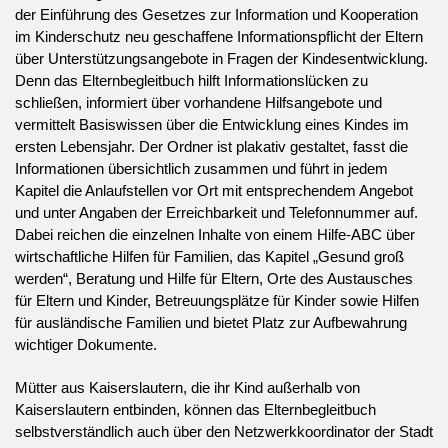
der Einführung des Gesetzes zur Information und Kooperation
im Kinderschutz neu geschaffene Informationspflicht der Eltern
über Unterstützungsangebote in Fragen der Kindesentwicklung.
Denn das Elternbegleitbuch hilft Informationslücken zu
schließen, informiert über vorhandene Hilfsangebote und
vermittelt Basiswissen über die Entwicklung eines Kindes im
ersten Lebensjahr. Der Ordner ist plakativ gestaltet, fasst die
Informationen übersichtlich zusammen und führt in jedem
Kapitel die Anlaufstellen vor Ort mit entsprechendem Angebot
und unter Angaben der Erreichbarkeit und Telefonnummer auf.
Dabei reichen die einzelnen Inhalte von einem Hilfe-ABC über
wirtschaftliche Hilfen für Familien, das Kapitel „Gesund groß
werden“, Beratung und Hilfe für Eltern, Orte des Austausches
für Eltern und Kinder, Betreuungsplätze für Kinder sowie Hilfen
für ausländische Familien und bietet Platz zur Aufbewahrung
wichtiger Dokumente.
Mütter aus Kaiserslautern, die ihr Kind außerhalb von
Kaiserslautern entbinden, können das Elternbegleitbuch
selbstverständlich auch über den Netzwerkkoordinator der Stadt