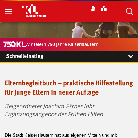
Wir feiern 750 Jahre Kaiserslautern
Schnelleinstieg
Elternbegleitbuch – praktische Hilfestellung
für junge Eltern in neuer Auflage
Beigeordneter Joachim Färber lobt
Ergänzungsangebot der Frühen Hilfen
Die Stadt Kaiserslautern hat aus eigenen Mitteln und mit