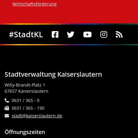
Wirtschaftsförderung
Social Media
#StadtKL
Stadtverwaltung Kaiserslautern
Willy-Brandt-Platz 1
67657 Kaiserslautern
0631 / 365 - 0
0631 / 365 - 190
stadt@kaiserslautern.de
Öffnungszeiten