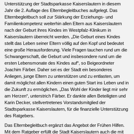
Unterstützung der Stadtsparkasse Kaiserslautern in diesem
Jahr die 2. Auflage des Elternbegleitbuches aufgelegt. Das
Elternbegleitbuch soll zur Stärkung der Erziehungs- und
Familienkompetenz weiterhin allen Eltern aus Kaiserslautern
nach der Geburt ihres Kindes im Westpfalz-Klinikum in
Kaiserslautern überreicht werden. „Die Geburt eines Kindes
stellt das Leben seiner Eltern völlig auf den Kopf und bedeutet
eine große Herausforderung. Viele Fragen tauchen rund um die
Schwangerschaft, die Geburt und insbesondere rund um die
ersten Lebensmonate des Kindes auf“, so Beigeordneter
Joachim Färber. Daher sei es der Stadt ein besonderes
Anliegen, junge Eltern zu unterstützen und zu entlasten, um
damit möglichst allen Kindern einen guten Start ins Leben und in
die Zukunft zu ermöglichen. „Das Wohl der Kinder liegt mir sehr
am Herzen“, unterstrich Färber. Er dankte allen Beteiligten und
Karin Decker, stellvertretenes Vorstandsmitglied der
Stadtsparkasse Kaiserslautern, für die finanzielle Unterstützung
des Ratgebers.
Das Elternbegleitbuch ergänzt das Angebot der Frühen Hilfen.
Mit dem Ratgeber erfüllt die Stadt Kaiserslautern auch die mit