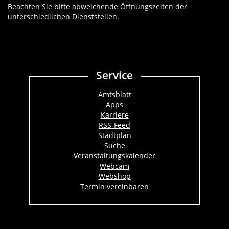
Beachten Sie bitte abweichende Öffnungszeiten der
unterschiedlichen
Dienststellen
.
Service
Amtsblatt
Apps
Karriere
RSS-Feed
Stadtplan
Suche
Veranstaltungskalender
Webcam
Webshop
Termin vereinbaren