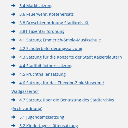
3.4 Marktsatzung
3.6 Feuerwehr, Kostenersatz
3.8 Droschkenordnung Stadtkreis KL
3.81 Taxentarifordnung
4.1 Satzung Emmerich-Smola-Musikschule
4.2 Schülerbeförderungssatzung
4.3 Satzung für die Konzerte der Stadt Kaiserslautern
4.4 Stadtbibliothekssatzung
4.5 Fruchthallensatzung
4.6 Satzung für das Theodor-Zink-Museum /
Wadgasserhof
4.7 Satzung über die Benutzung des Stadtarchivs
(Archivordnung)
5.1 Jugendamtssatzung
5.2 Kindertagesstättensatzung