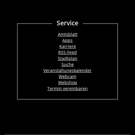
Service
Amtsblatt
Apps
Karriere
RSS-Feed
Stadtplan
Suche
Veranstaltungskalender
Webcam
Webshop
Termin vereinbaren