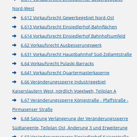
Nord-West
6.612 Vorkaufsrecht Gewerbegebiet Nord-Ost
6.613 Vorkaufsrecht Einsiedlerhof-Bahnflächen
6.614 Vorkaufsrecht Einsiedlerhof Bahnhofsumfeld
6.62 Vorkaufsrecht Ausbesserungswerk
6.631 Vorkaufsrecht Hauptbahnhof Süd-Zollamtstraße
6.64 Vorkaufsrecht Pulaski-Barracks
6.641 Vorkaufsrecht Quartermasterkaserne
6.66 Veränderungssperre Industriegebiet
Kaiserslautern West, nördlich Vogelweh, Teilplan A
6.67 Veränderungssperre Königstraße - Pfaffstraße -
Pirmasenser Straße
6.68 Satzung Verlängerung der Veränderungssperre
Südtangente, Teilplan Ost, Änderung 3 und Erweiterung
6.69 Veränderungssperre Einsiedlerhof Kaiserstraße –