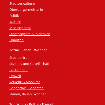
Stadtverwaltung
Oberbürgermeisterin
Politik
Wahlen
Medienportal
Stadtprojekte & Initiativen
Finanzen
Sozial · Leben · Wohnen
Stadtportrait
Soziales und Gesellschaft
Gesundheit
Umwelt
Verkehr & Mobilität
Geoportale, Geodaten
Planen, Bauen, Wohnen
Tourismus · Kultur · Freizeit