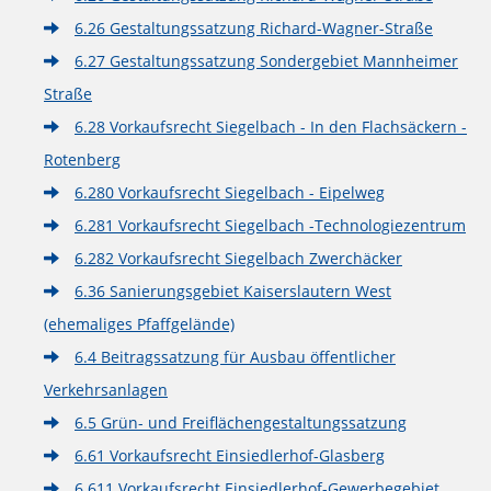
6.26 Gestaltungssatzung Richard-Wagner-Straße
6.27 Gestaltungssatzung Sondergebiet Mannheimer
Straße
6.28 Vorkaufsrecht Siegelbach - In den Flachsäckern -
Rotenberg
6.280 Vorkaufsrecht Siegelbach - Eipelweg
6.281 Vorkaufsrecht Siegelbach -Technologiezentrum
6.282 Vorkaufsrecht Siegelbach Zwerchäcker
6.36 Sanierungsgebiet Kaiserslautern West
(ehemaliges Pfaffgelände)
6.4 Beitragssatzung für Ausbau öffentlicher
Verkehrsanlagen
6.5 Grün- und Freiflächengestaltungssatzung
6.61 Vorkaufsrecht Einsiedlerhof-Glasberg
6.611 Vorkaufsrecht Einsiedlerhof-Gewerbegebiet