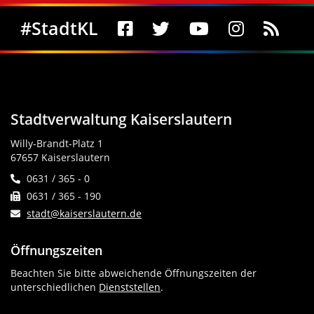
Social Media
#StadtKL
Stadtverwaltung Kaiserslautern
Willy-Brandt-Platz 1
67657 Kaiserslautern
0631 / 365 - 0
0631 / 365 - 190
stadt@kaiserslautern.de
Öffnungszeiten
Beachten Sie bitte abweichende Öffnungszeiten der
unterschiedlichen
Dienststellen
.