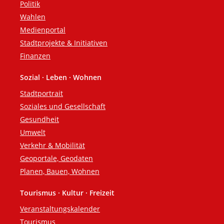
Politik
Wahlen
Medienportal
Stadtprojekte & Initiativen
Finanzen
Sozial · Leben · Wohnen
Stadtportrait
Soziales und Gesellschaft
Gesundheit
Umwelt
Verkehr & Mobilität
Geoportale, Geodaten
Planen, Bauen, Wohnen
Tourismus · Kultur · Freizeit
Veranstaltungskalender
Tourismus