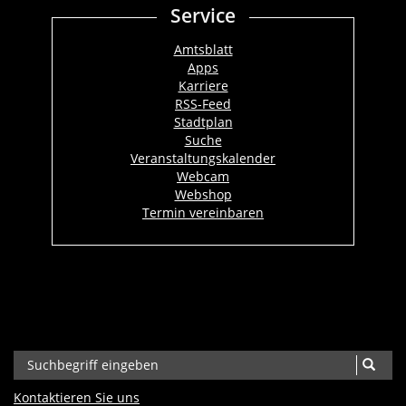
Service
Amtsblatt
Apps
Karriere
RSS-Feed
Stadtplan
Suche
Veranstaltungskalender
Webcam
Webshop
Termin vereinbaren
Kontaktieren Sie uns