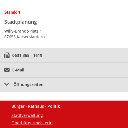
Kontaktinformationen und Weiterführendes
Standort
Stadtplanung
Willy-Brandt-Platz 1
67653 Kaiserslautern
0631 365 - 1619
E-Mail
Öffnungszeiten
Bürger · Rathaus · Politik
Fußzeile
Stadtverwaltung
Oberbürgermeisterin