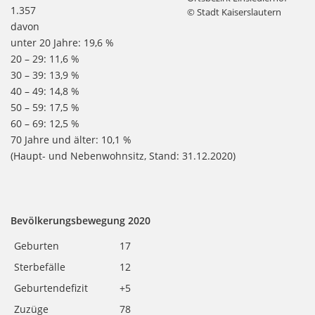
1.357
© Stadt Kaiserslautern
davon
unter 20 Jahre: 19,6 %
20 – 29: 11,6 %
30 – 39: 13,9 %
40 – 49: 14,8 %
50 – 59: 17,5 %
60 – 69: 12,5 %
70 Jahre und älter: 10,1 %
(Haupt- und Nebenwohnsitz, Stand: 31.12.2020)
Bevölkerungsbewegung 2020
Geburten
17
Sterbefälle
12
Geburtendefizit
+5
Zuzüge
78