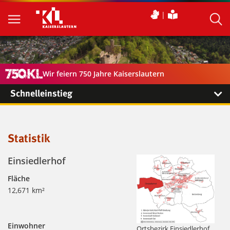
Wir feiern 750 Jahre Kaiserslautern
Schnelleinstieg
Statistik
Einsiedlerhof
Fläche
12,671 km²
Einwohner
Ortsbezirk Einsiedlerhof