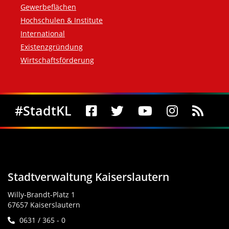
Gewerbeflächen
Hochschulen & Institute
International
Existenzgründung
Wirtschaftsförderung
Social Media
#StadtKL
Stadtverwaltung Kaiserslautern
Willy-Brandt-Platz 1
67657 Kaiserslautern
0631 / 365 - 0