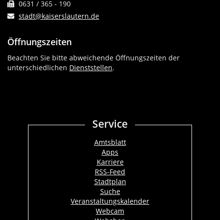
0631 / 365 - 190
stadt@kaiserslautern.de
Öffnungszeiten
Beachten Sie bitte abweichende Öffnungszeiten der
unterschiedlichen
Dienststellen
.
Service
Amtsblatt
Apps
Karriere
RSS-Feed
Stadtplan
Suche
Veranstaltungskalender
Webcam