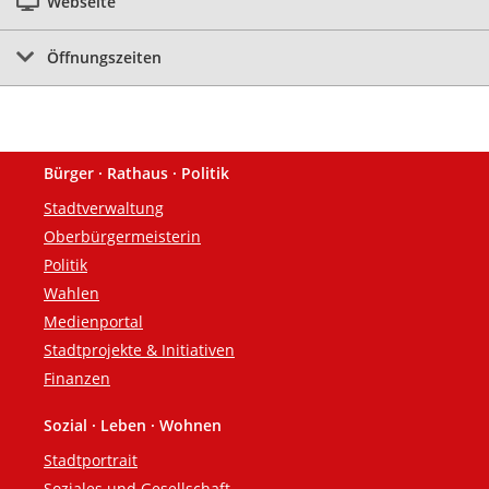
Webseite
Öffnungszeiten
Bürger · Rathaus · Politik
Fußzeile
Stadtverwaltung
Oberbürgermeisterin
Politik
Wahlen
Medienportal
Stadtprojekte & Initiativen
Finanzen
Sozial · Leben · Wohnen
Stadtportrait
Soziales und Gesellschaft