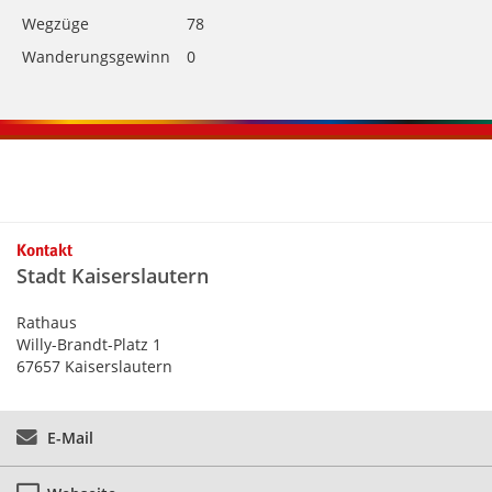
Wegzüge
78
Wanderungsgewinn
0
Kontaktinformationen und Weiterführendes
Kontakt
Stadt Kaiserslautern
Rathaus
Willy-Brandt-Platz 1
67657 Kaiserslautern
E-Mail