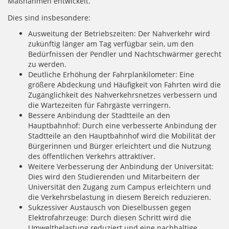
Maßnahmen entwickelt.
Dies sind insbesondere:
Ausweitung der Betriebszeiten: Der Nahverkehr wird
zukünftig länger am Tag verfügbar sein, um den
Bedürfnissen der Pendler und Nachtschwärmer gerecht
zu werden.
Deutliche Erhöhung der Fahrplankilometer: Eine
größere Abdeckung und Häufigkeit von Fahrten wird die
Zugänglichkeit des Nahverkehrsnetzes verbessern und
die Wartezeiten für Fahrgäste verringern.
Bessere Anbindung der Stadtteile an den
Hauptbahnhof: Durch eine verbesserte Anbindung der
Stadtteile an den Hauptbahnhof wird die Mobilität der
Bürgerinnen und Bürger erleichtert und die Nutzung
des öffentlichen Verkehrs attraktiver.
Weitere Verbesserung der Anbindung der Universität:
Dies wird den Studierenden und Mitarbeitern der
Universität den Zugang zum Campus erleichtern und
die Verkehrsbelastung in diesem Bereich reduzieren.
Sukzessiver Austausch von Dieselbussen gegen
Elektrofahrzeuge: Durch diesen Schritt wird die
Umweltbelastung reduziert und eine nachhaltige