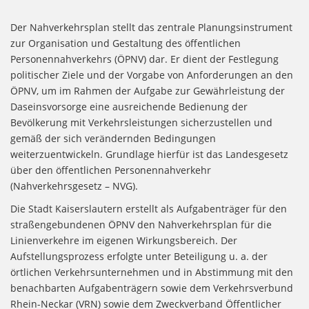
Der Nahverkehrsplan stellt das zentrale Planungsinstrument
zur Organisation und Gestaltung des öffentlichen
Personennahverkehrs (ÖPNV) dar. Er dient der Festlegung
politischer Ziele und der Vorgabe von Anforderungen an den
ÖPNV, um im Rahmen der Aufgabe zur Gewährleistung der
Daseinsvorsorge eine ausreichende Bedienung der
Bevölkerung mit Verkehrsleistungen sicherzustellen und
gemäß der sich verändernden Bedingungen
weiterzuentwickeln. Grundlage hierfür ist das Landesgesetz
über den öffentlichen Personennahverkehr
(Nahverkehrsgesetz – NVG).
Die Stadt Kaiserslautern erstellt als Aufgabenträger für den
straßengebundenen ÖPNV den Nahverkehrsplan für die
Linienverkehre im eigenen Wirkungsbereich. Der
Aufstellungsprozess erfolgte unter Beteiligung u. a. der
örtlichen Verkehrsunternehmen und in Abstimmung mit den
benachbarten Aufgabenträgern sowie dem Verkehrsverbund
Rhein-Neckar (VRN) sowie dem Zweckverband Öffentlicher