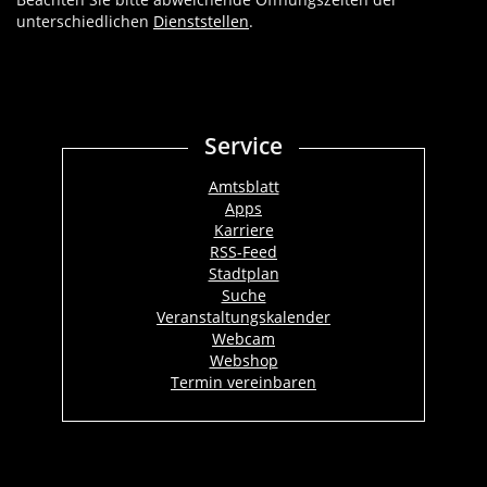
unterschiedlichen
Dienststellen
.
Service
Amtsblatt
Apps
Karriere
RSS-Feed
Stadtplan
Suche
Veranstaltungskalender
Webcam
Webshop
Termin vereinbaren