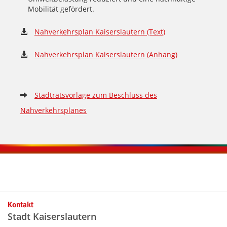
Mobilität gefördert.
Nahverkehrsplan Kaiserslautern (Text)
Nahverkehrsplan Kaiserslautern (Anhang)
Stadtratsvorlage zum Beschluss des
Nahverkehrsplanes
Kontaktinformationen und Weiterführendes
Kontakt
Stadt Kaiserslautern