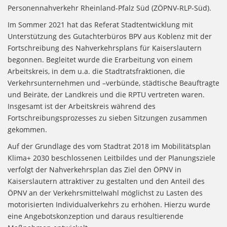
Personennahverkehr Rheinland-Pfalz Süd (ZÖPNV-RLP-Süd).
Im Sommer 2021 hat das Referat Stadtentwicklung mit
Unterstützung des Gutachterbüros BPV aus Koblenz mit der
Fortschreibung des Nahverkehrsplans für Kaiserslautern
begonnen. Begleitet wurde die Erarbeitung von einem
Arbeitskreis, in dem u.a. die Stadtratsfraktionen, die
Verkehrsunternehmen und –verbünde, städtische Beauftragte
und Beiräte, der Landkreis und die RPTU vertreten waren.
Insgesamt ist der Arbeitskreis während des
Fortschreibungsprozesses zu sieben Sitzungen zusammen
gekommen.
Auf der Grundlage des vom Stadtrat 2018 im Mobilitätsplan
Klima+ 2030 beschlossenen Leitbildes und der Planungsziele
verfolgt der Nahverkehrsplan das Ziel den ÖPNV in
Kaiserslautern attraktiver zu gestalten und den Anteil des
ÖPNV an der Verkehrsmittelwahl möglichst zu Lasten des
motorisierten Individualverkehrs zu erhöhen. Hierzu wurde
eine Angebotskonzeption und daraus resultierende