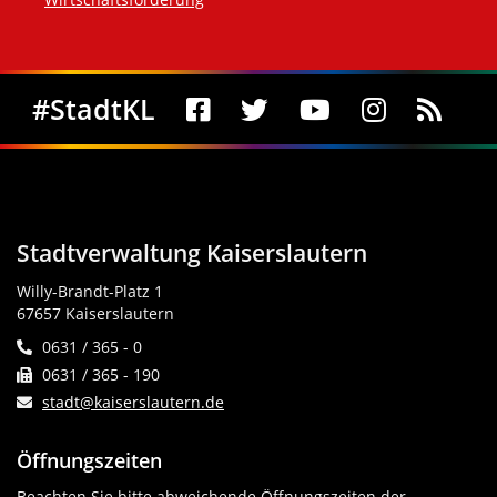
Social Media
#StadtKL
Stadtverwaltung Kaiserslautern
Willy-Brandt-Platz 1
67657 Kaiserslautern
0631 / 365 - 0
0631 / 365 - 190
stadt@kaiserslautern.de
Öffnungszeiten
Beachten Sie bitte abweichende Öffnungszeiten der