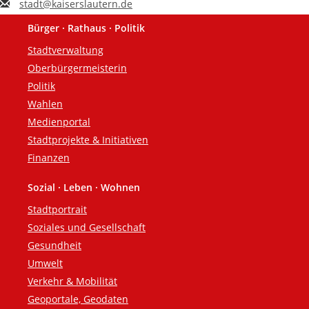
stadt@kaiserslautern.de
Bürger · Rathaus · Politik
Fußzeile
Stadtverwaltung
Oberbürgermeisterin
Politik
Wahlen
Medienportal
Stadtprojekte & Initiativen
Finanzen
Sozial · Leben · Wohnen
Stadtportrait
Soziales und Gesellschaft
Gesundheit
Umwelt
Verkehr & Mobilität
Geoportale, Geodaten