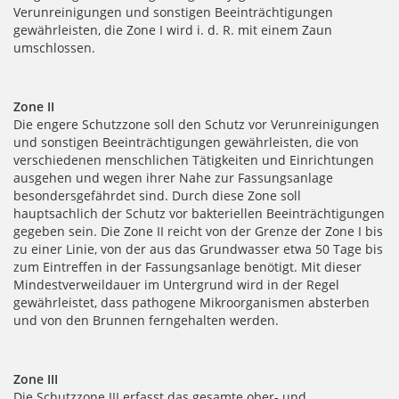
Verunreinigungen und sonstigen Beeinträchtigungen
gewährleisten, die Zone I wird i. d. R. mit einem Zaun
umschlossen.
Zone II
Die engere Schutzzone soll den Schutz vor Verunreinigungen
und sonstigen Beeinträchtigungen gewährleisten, die von
verschiedenen menschlichen Tätigkeiten und Einrichtungen
ausgehen und wegen ihrer Nahe zur Fassungsanlage
besondersgefährdet sind. Durch diese Zone soll
hauptsachlich der Schutz vor bakteriellen Beeinträchtigungen
gegeben sein. Die Zone II reicht von der Grenze der Zone I bis
zu einer Linie, von der aus das Grundwasser etwa 50 Tage bis
zum Eintreffen in der Fassungsanlage benötigt. Mit dieser
Mindestverweildauer im Untergrund wird in der Regel
gewährleistet, dass pathogene Mikroorganismen absterben
und von den Brunnen ferngehalten werden.
Zone III
Die Schutzzone III erfasst das gesamte ober- und