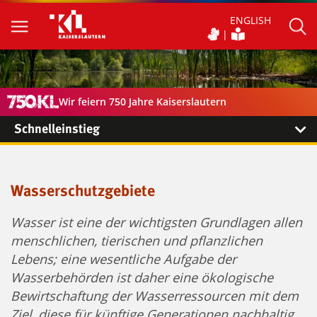
ENGLISH
Wir feiern 750 Jahre Kaiserslautern
Schnelleinstieg
Wasserschutzgebiete
Wasser ist eine der wichtigsten Grundlagen allen
menschlichen, tierischen und pflanzlichen
Lebens; eine wesentliche Aufgabe der
Wasserbehörden ist daher eine ökologische
Bewirtschaftung der Wasserressourcen mit dem
Ziel, diese für künftige Generationen nachhaltig