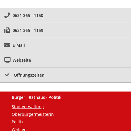
0631 365 - 1150
0631 365 - 1159
E-Mail
Webseite
Öffnungszeiten
Bürger · Rathaus · Politik
Fußzeile
Stadtverwaltung
Oberbürgermeisterin
Politik
Wahlen